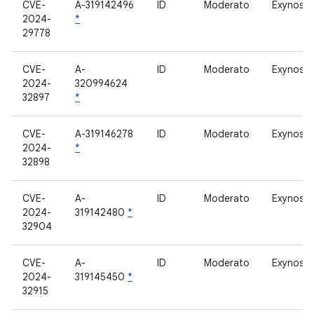
CVE-
A-319142496
ID
Moderato
Exynos R
2024-
*
29778
CVE-
A-
ID
Moderato
Exynos R
2024-
320994624
32897
*
CVE-
A-319146278
ID
Moderato
Exynos R
2024-
*
32898
CVE-
A-
ID
Moderato
Exynos R
2024-
319142480
*
32904
CVE-
A-
ID
Moderato
Exynos R
2024-
319145450
*
32915