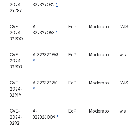
2024-
322327032
*
29787
CVE-
A-
EoP
Moderato
LWIS
2024-
322327063
*
32900
CVE-
A-322327963
EoP
Moderato
lwis
2024-
*
32903
CVE-
A-322327261
EoP
Moderato
LWIS
2024-
*
32919
CVE-
A-
EoP
Moderato
lwis
2024-
322326009
*
32921