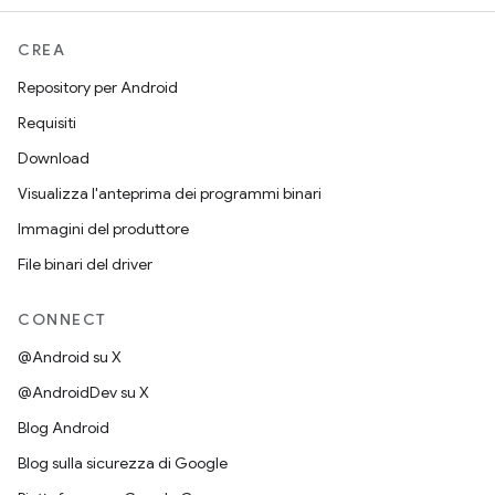
CREA
Repository per Android
Requisiti
Download
Visualizza l'anteprima dei programmi binari
Immagini del produttore
File binari del driver
CONNECT
@Android su X
@AndroidDev su X
Blog Android
Blog sulla sicurezza di Google