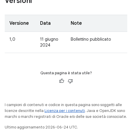
Versioni
Versione
Data
Note
1,0
11 giugno
Bollettino pubblicato
2024
Questa pagina è stata utile?
I campioni di contenuti e codice in questa pagina sono soggetti alle
licenze descritte nella
Licenza per i contenuti
. Java e OpenJDK sono
marchi o marchi registrati di Oracle e/o delle sue società consociate.
Ultimo aggiornamento 2026-06-24 UTC.