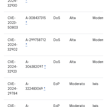
2024-
*
32930
CVE-
A-308437315
DoS
Alta
Modem
2023-
*
50803
CVE-
A-299758712
DoS
Alta
Modem
2024-
*
32902
CVE-
A-
DoS
Alta
Modem
2024-
306382097
*
32923
CVE-
A-
EoP
Moderato
lwis
2024-
322483069
*
29784
CVE-
A-
EoP
Moderato
lwis