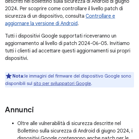
descritti nel bollettino sulla sicurezza di Android di giugno
2024. Per scoprire come controllare il livello patch di
sicurezza di un dispositivo, consulta
Controllare e
aggiornare la versione di Android
.
Tutti i dispositivi Google supportati riceveranno un
aggiornamento al livello di patch 2024-06-05. Invitiamo
tutti i clienti ad accettare questi aggiornamenti sui propri
dispositivi.
Nota
:le immagini del firmware del dispositivo Google sono
disponibili sul
sito per sviluppatori Google
.
Annunci
Oltre alle vulnerabilità di sicurezza descritte nel
Bollettino sulla sicurezza di Android di giugno 2024, i
dispositivi Google contengono anche patch per le