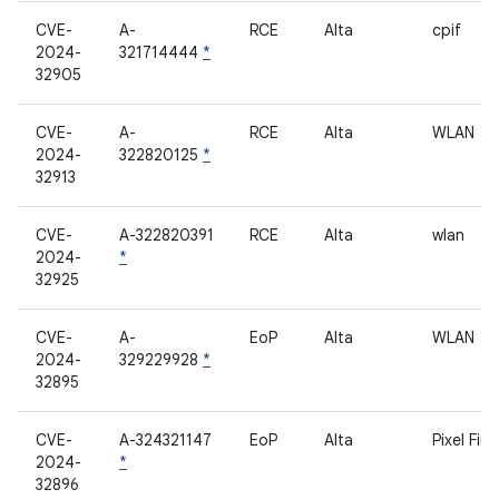
CVE-
A-
RCE
Alta
cpif
2024-
321714444
*
32905
CVE-
A-
RCE
Alta
WLAN
2024-
322820125
*
32913
CVE-
A-322820391
RCE
Alta
wlan
2024-
*
32925
CVE-
A-
EoP
Alta
WLAN
2024-
329229928
*
32895
CVE-
A-324321147
EoP
Alta
Pixel Fir
2024-
*
32896