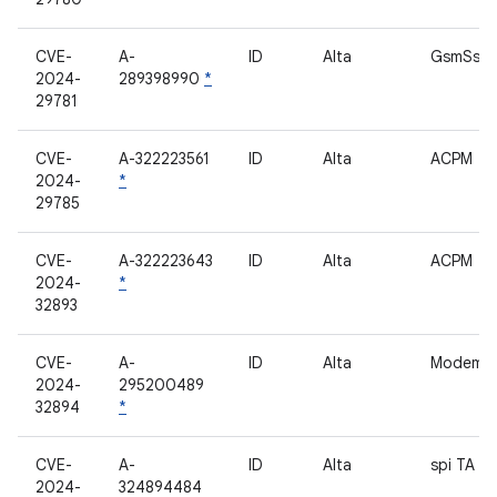
CVE-
A-
ID
Alta
GsmSs
2024-
289398990
*
29781
CVE-
A-322223561
ID
Alta
ACPM
2024-
*
29785
CVE-
A-322223643
ID
Alta
ACPM
2024-
*
32893
CVE-
A-
ID
Alta
Modem
2024-
295200489
32894
*
CVE-
A-
ID
Alta
spi TA
2024-
324894484