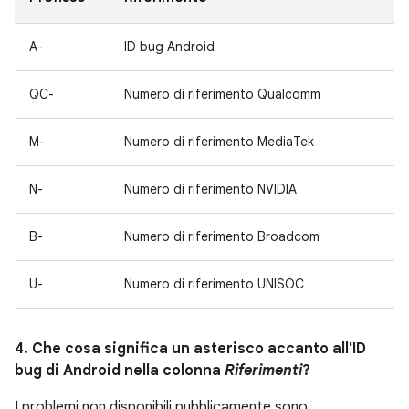
A-
ID bug Android
QC-
Numero di riferimento Qualcomm
M-
Numero di riferimento MediaTek
N-
Numero di riferimento NVIDIA
B-
Numero di riferimento Broadcom
U-
Numero di riferimento UNISOC
4. Che cosa significa un asterisco accanto all'ID
bug di Android nella colonna
Riferimenti
?
I problemi non disponibili pubblicamente sono