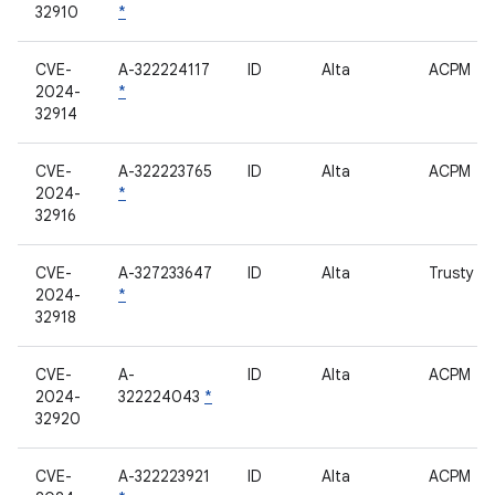
32910
*
CVE-
A-322224117
ID
Alta
ACPM
2024-
*
32914
CVE-
A-322223765
ID
Alta
ACPM
2024-
*
32916
CVE-
A-327233647
ID
Alta
Trusty
2024-
*
32918
CVE-
A-
ID
Alta
ACPM
2024-
322224043
*
32920
CVE-
A-322223921
ID
Alta
ACPM