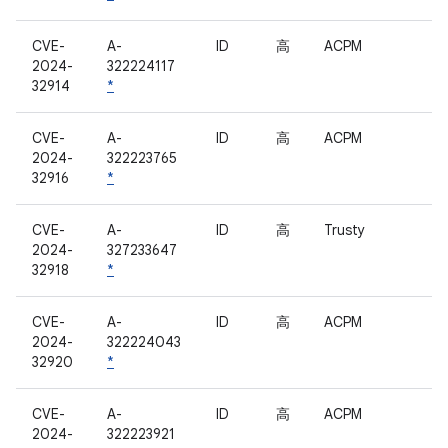
CVE-
A-
ID
高
ACPM
2024-
322224117
32914
*
CVE-
A-
ID
高
ACPM
2024-
322223765
32916
*
CVE-
A-
ID
高
Trusty
2024-
327233647
32918
*
CVE-
A-
ID
高
ACPM
2024-
322224043
32920
*
CVE-
A-
ID
高
ACPM
2024-
322223921