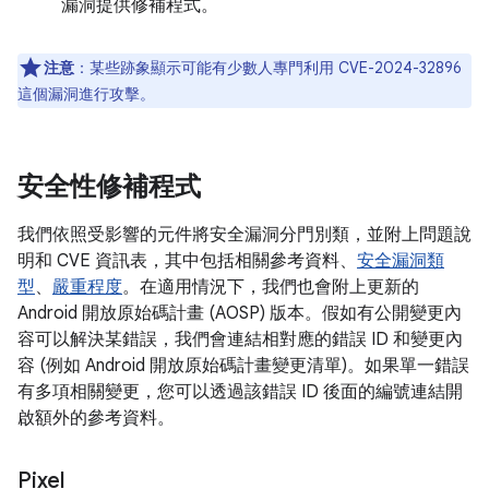
漏洞提供修補程式。
注意
：某些跡象顯示可能有少數人專門利用 CVE-2024-32896
這個漏洞進行攻擊。
安全性修補程式
我們依照受影響的元件將安全漏洞分門別類，並附上問題說
明和 CVE 資訊表，其中包括相關參考資料、
安全漏洞類
型
、
嚴重程度
。在適用情況下，我們也會附上更新的
Android 開放原始碼計畫 (AOSP) 版本。假如有公開變更內
容可以解決某錯誤，我們會連結相對應的錯誤 ID 和變更內
容 (例如 Android 開放原始碼計畫變更清單)。如果單一錯誤
有多項相關變更，您可以透過該錯誤 ID 後面的編號連結開
啟額外的參考資料。
Pixel