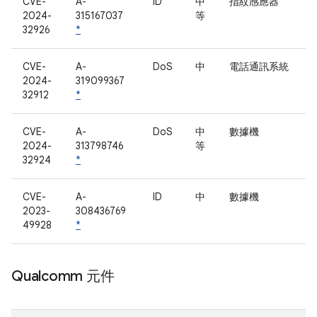
CVE-
A-
ID
中
指紋感應器
2024-
315167037
等
32926
*
CVE-
A-
DoS
中
電話通訊系統
2024-
319099367
32912
*
CVE-
A-
DoS
中
數據機
2024-
313798746
等
32924
*
CVE-
A-
ID
中
數據機
2023-
308436769
49928
*
Qualcomm 元件