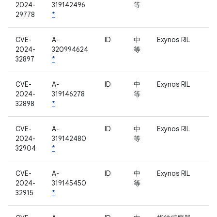
2024-
319142496
等
29778
*
CVE-
A-
ID
中
Exynos RIL
2024-
320994624
等
32897
*
CVE-
A-
ID
中
Exynos RIL
2024-
319146278
等
32898
*
CVE-
A-
ID
中
Exynos RIL
2024-
319142480
等
32904
*
CVE-
A-
ID
中
Exynos RIL
2024-
319145450
等
32915
*