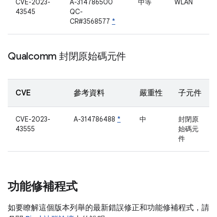
CVE-2023-
A-314786500
中等
WLAN
43545
QC-
CR#3568577
*
Qualcomm 封閉原始碼元件
CVE
參考資料
嚴重性
子元件
CVE-2023-
A-314786488
*
中
封閉原
43555
始碼元
件
功能修補程式
如要瞭解這個版本列舉的最新錯誤修正和功能修補程式，請