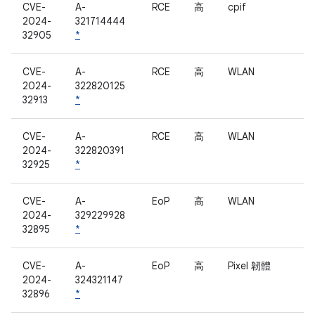
CVE-
A-
RCE
高
cpif
2024-
321714444
32905
*
CVE-
A-
RCE
高
WLAN
2024-
322820125
32913
*
CVE-
A-
RCE
高
WLAN
2024-
322820391
32925
*
CVE-
A-
EoP
高
WLAN
2024-
329229928
32895
*
CVE-
A-
EoP
高
Pixel 韌體
2024-
324321147
32896
*