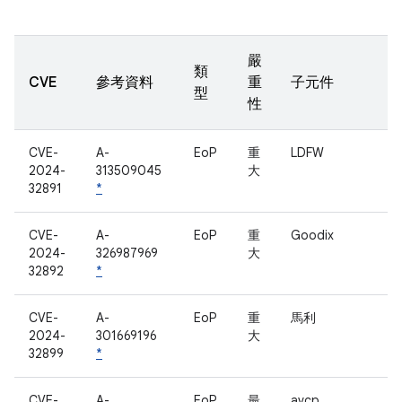
嚴
類
CVE
參考資料
重
子元件
型
性
CVE-
A-
EoP
重
LDFW
2024-
313509045
大
32891
*
CVE-
A-
EoP
重
Goodix
2024-
326987969
大
32892
*
CVE-
A-
EoP
重
馬利
2024-
301669196
大
32899
*
CVE-
A-
EoP
最
avcp