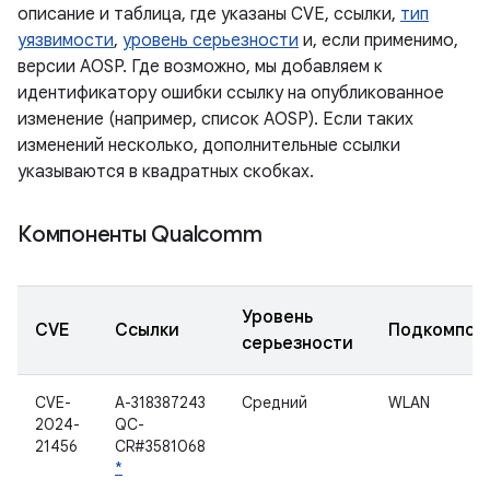
описание и таблица, где указаны CVE, ссылки,
тип
уязвимости
,
уровень серьезности
и, если применимо,
версии AOSP. Где возможно, мы добавляем к
идентификатору ошибки ссылку на опубликованное
изменение (например, список AOSP). Если таких
изменений несколько, дополнительные ссылки
указываются в квадратных скобках.
Компоненты Qualcomm
Уровень
CVE
Ссылки
Подкомпон
серьезности
CVE-
A-318387243
Средний
WLAN
2024-
QC-
21456
CR#3581068
*