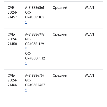
CVE-
A-318386861
Средний
WLAN
2024-
QC-
21457
CR#3581103
*
CVE-
A-318386997
Средний
WLAN
2024-
QC-
21458
CR#3581129
*
QC-
CR#3609912
*
CVE-
A-318386769
Средний
WLAN
2024-
QC-
21466
CR#3582487
*