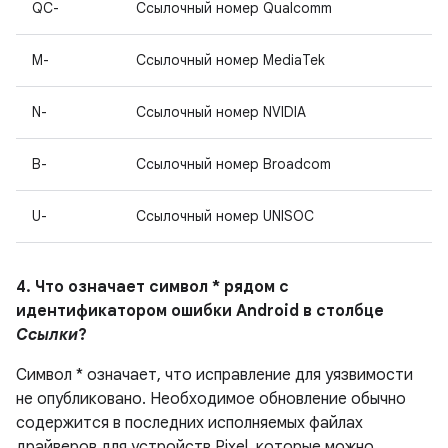
QC-
Ссылочный номер Qualcomm
M-
Ссылочный номер MediaTek
N-
Ссылочный номер NVIDIA
B-
Ссылочный номер Broadcom
U-
Ссылочный номер UNISOC
4. Что означает символ * рядом с
идентификатором ошибки Android в столбце
Ссылки
?
Символ * означает, что исправление для уязвимости
не опубликовано.
Необходимое обновление обычно
содержится в последних исполняемых файлах
драйверов для устройств Pixel, которые можно