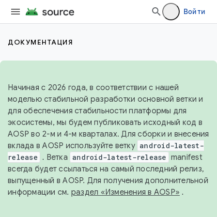
Войти
ДОКУМЕНТАЦИЯ
Начиная с 2026 года, в соответствии с нашей
моделью стабильной разработки основной ветки и
для обеспечения стабильности платформы для
экосистемы, мы будем публиковать исходный код в
AOSP во 2-м и 4-м кварталах. Для сборки и внесения
вклада в AOSP используйте ветку
android-latest-
release
. Ветка
android-latest-release
manifest
всегда будет ссылаться на самый последний релиз,
выпущенный в AOSP. Для получения дополнительной
информации см.
раздел «Изменения в AOSP»
.