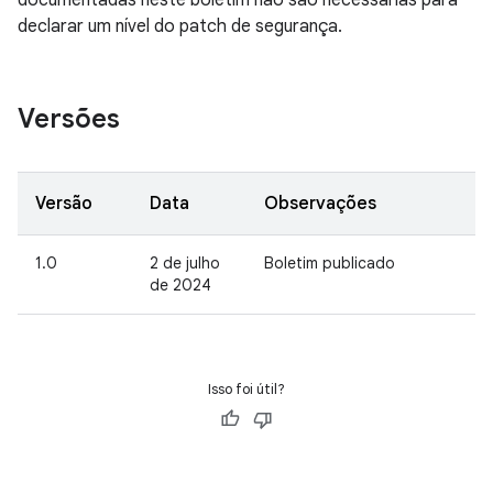
documentadas neste boletim não são necessárias para
declarar um nível do patch de segurança.
Versões
Versão
Data
Observações
1.0
2 de julho
Boletim publicado
de 2024
Isso foi útil?