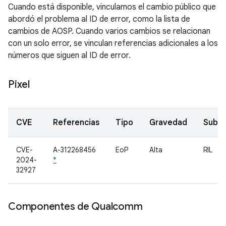
Cuando está disponible, vinculamos el cambio público que
abordó el problema al ID de error, como la lista de
cambios de AOSP. Cuando varios cambios se relacionan
con un solo error, se vinculan referencias adicionales a los
números que siguen al ID de error.
Pixel
CVE
Referencias
Tipo
Gravedad
Subc
CVE-
A-312268456
EoP
Alta
RIL
2024-
*
32927
Componentes de Qualcomm