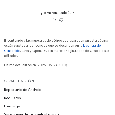
¿Te ha resultado útil?
El contenido y las muestras de código que aparecen en esta página
están sujetas a las licencias que se describen en la
Licencia de
Contenido
. Java y OpenJDK son marcas registradas de Oracle o sus
afiliados.
Última actualización: 2026-06-24 (UTC)
COMPILACIÓN
Repositorio de Android
Requisitos
Descarga
Vista previa de los objetos binarios