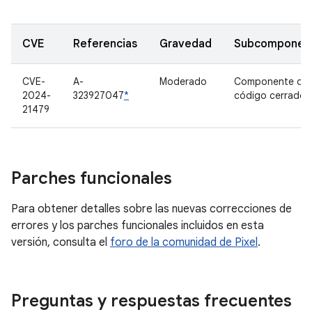
CVE
Referencias
Gravedad
Subcomponen
CVE-
A-
Moderado
Componente de
2024-
323927047
*
código cerrado
21479
Parches funcionales
Para obtener detalles sobre las nuevas correcciones de
errores y los parches funcionales incluidos en esta
versión, consulta el
foro de la comunidad de Pixel
.
Preguntas y respuestas frecuentes