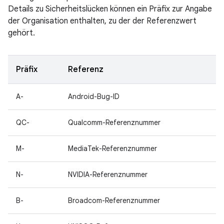
Details zu Sicherheitslücken können ein Präfix zur Angabe
der Organisation enthalten, zu der der Referenzwert
gehört.
Präfix
Referenz
A-
Android-Bug-ID
QC-
Qualcomm-Referenznummer
M-
MediaTek-Referenznummer
N-
NVIDIA-Referenznummer
B-
Broadcom-Referenznummer