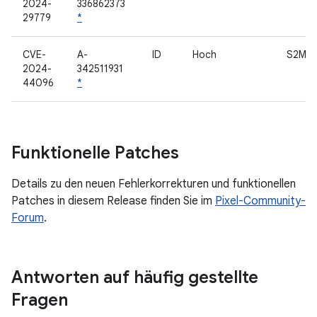
2024-
336862373
29779
*
CVE-
A-
ID
Hoch
S2MP
2024-
342511931
44096
*
Funktionelle Patches
Details zu den neuen Fehlerkorrekturen und funktionellen
Patches in diesem Release finden Sie im
Pixel-Community-
Forum
.
Antworten auf häufig gestellte
Fragen