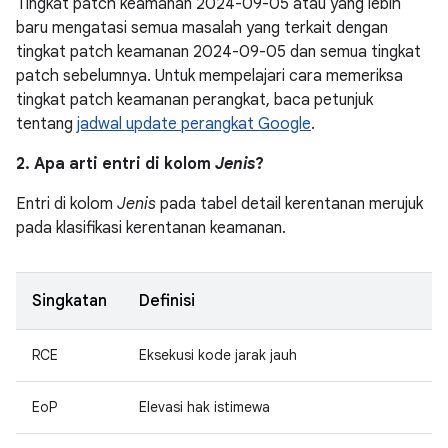
Tingkat patch keamanan 2024-09-05 atau yang lebih
baru mengatasi semua masalah yang terkait dengan
tingkat patch keamanan 2024-09-05 dan semua tingkat
patch sebelumnya. Untuk mempelajari cara memeriksa
tingkat patch keamanan perangkat, baca petunjuk
tentang
jadwal update perangkat Google
.
2. Apa arti entri di kolom
Jenis
?
Entri di kolom
Jenis
pada tabel detail kerentanan merujuk
pada klasifikasi kerentanan keamanan.
Singkatan
Definisi
RCE
Eksekusi kode jarak jauh
EoP
Elevasi hak istimewa