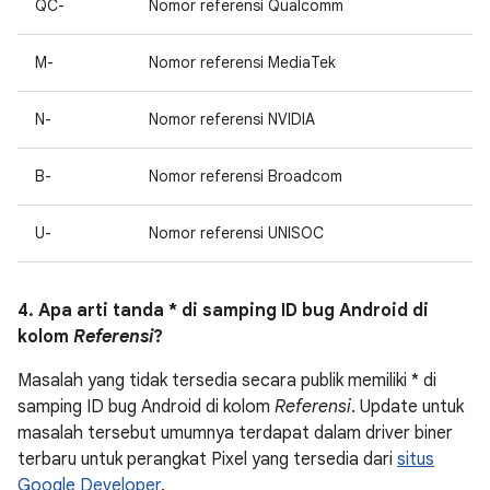
QC-
Nomor referensi Qualcomm
M-
Nomor referensi MediaTek
N-
Nomor referensi NVIDIA
B-
Nomor referensi Broadcom
U-
Nomor referensi UNISOC
4. Apa arti tanda * di samping ID bug Android di
kolom
Referensi
?
Masalah yang tidak tersedia secara publik memiliki * di
samping ID bug Android di kolom
Referensi
. Update untuk
masalah tersebut umumnya terdapat dalam driver biner
terbaru untuk perangkat Pixel yang tersedia dari
situs
Google Developer
.