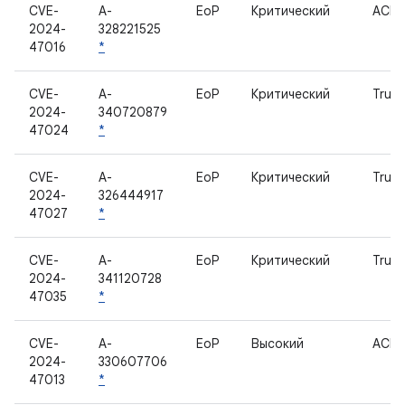
CVE-
A-
EoP
Критический
ACP
2024-
328221525
47016
*
CVE-
A-
EoP
Критический
Trust
2024-
340720879
47024
*
CVE-
A-
EoP
Критический
Trust
2024-
326444917
47027
*
CVE-
A-
EoP
Критический
Trust
2024-
341120728
47035
*
CVE-
A-
EoP
Высокий
ACP
2024-
330607706
47013
*