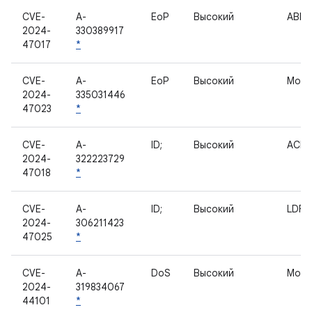
CVE-
A-
EoP
Высокий
ABL
2024-
330389917
47017
*
CVE-
A-
EoP
Высокий
Мод
2024-
335031446
47023
*
CVE-
A-
ID;
Высокий
ACP
2024-
322223729
47018
*
CVE-
A-
ID;
Высокий
LDF
2024-
306211423
47025
*
CVE-
A-
DoS
Высокий
Мод
2024-
319834067
44101
*