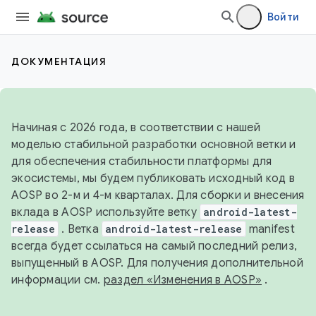
Войти
ДОКУМЕНТАЦИЯ
Начиная с 2026 года, в соответствии с нашей
моделью стабильной разработки основной ветки и
для обеспечения стабильности платформы для
экосистемы, мы будем публиковать исходный код в
AOSP во 2-м и 4-м кварталах. Для сборки и внесения
вклада в AOSP используйте ветку
android-latest-
release
. Ветка
android-latest-release
manifest
всегда будет ссылаться на самый последний релиз,
выпущенный в AOSP. Для получения дополнительной
информации см.
раздел «Изменения в AOSP»
.