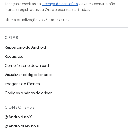
licenças descritas na
Licença de conteúdo
. Java e OpenJDK são
marcas registradas da Oracle e/ou suas afiliadas.
Última atualização 2026-06-24 UTC.
CRIAR
Repositório do Android
Requisitos
Como fazer o download
Visualizar códigos binários
Imagens de fábrica
Códigos binários do driver
CONECTE-SE
@Android no X
@AndroidDev no X