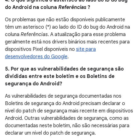
4. O que significa o asterisco ao lado do ID do bug
do Android na coluna
Referências
?
Os problemas que não estão disponíveis publicamente
têm um asterisco (*) ao lado do ID do bug do Android na
coluna
Referências
. A atualização para esse problema
geralmente está nos drivers binários mais recentes para
dispositivos Pixel disponíveis no
site para
desenvolvedores do Google
.
5. Por que as vulnerabilidades de segurança são
divididas entre este boletim e os Boletins de
segurança do Android?
As vulnerabilidades de segurança documentadas nos
Boletins de segurança do Android precisam declarar o
nível do patch de segurança mais recente em dispositivos
Android. Outras vulnerabilidades de segurança, como as
documentadas neste boletim, não são necessárias para
declarar um nível do patch de segurança.