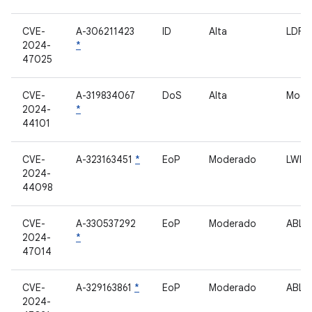
CVE-
A-306211423
ID
Alta
LDFW
2024-
*
47025
CVE-
A-319834067
DoS
Alta
Mod
2024-
*
44101
CVE-
A-323163451
*
EoP
Moderado
LWIS
2024-
44098
CVE-
A-330537292
EoP
Moderado
ABL
2024-
*
47014
CVE-
A-329163861
*
EoP
Moderado
ABL
2024-