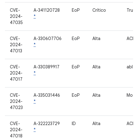
CVE-
A-341120728
EoP
Crítico
Trust
2024-
*
47035
CVE-
A-330607706
EoP
Alta
ACP
2024-
*
47013
CVE-
A-330389917
EoP
Alta
abl
2024-
*
47017
CVE-
A-335031446
EoP
Alta
Mod
2024-
*
47023
CVE-
A-322223729
ID
Alta
ACP
2024-
*
47018