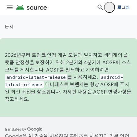
로그인
문서
2026년부터 트렁크 안정 개발 모델과 일치하고 생태계의 플
랫폼 안정성을 보장하기 위해 2분기와 4분기에 AOSP에 소스
코드를 게시합니다. AOSP를 빌드하고 기여하려면
android-latest-release
를 사용하세요.
android-
latest-release
매니페스트 브랜치는 항상 AOSP에 푸시
된 최신 버전을 참조합니다. 자세한 내용은
AOSP 변경사항
을
참고하세요.
Google은 AI 기술을 사용하여 콘텐츠를 사용자의 기본 언어