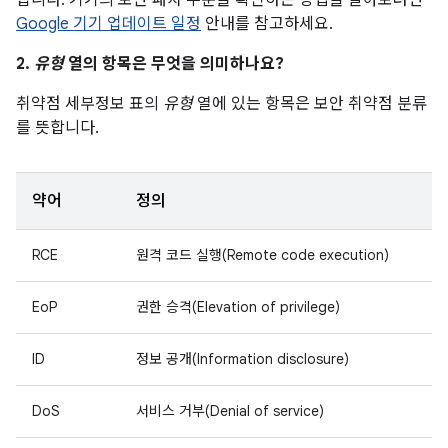
됩니다. 기기의 보안 패치 수준을 확인하는 방법을 알아보려면
Google 기기 업데이트 일정
안내를 참고하세요.
2.
유형
열의 항목은 무엇을 의미하나요?
취약점 세부정보 표의
유형
열에 있는 항목은 보안 취약점 분류
를 뜻합니다.
약어
정의
RCE
원격 코드 실행(Remote code execution)
EoP
권한 승격(Elevation of privilege)
ID
정보 공개(Information disclosure)
DoS
서비스 거부(Denial of service)