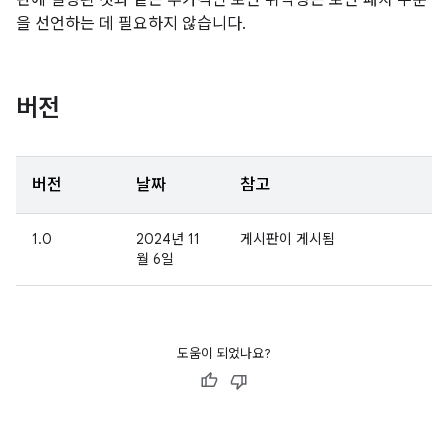
판에 설명된 것과 같은 추가적인 보안 취약성은 보안 패치 수준
을 선언하는 데 필요하지 않습니다.
버전
버전
날짜
참고
1.0
2024년 11
게시판이 게시됨
월 6일
도움이 되었나요?