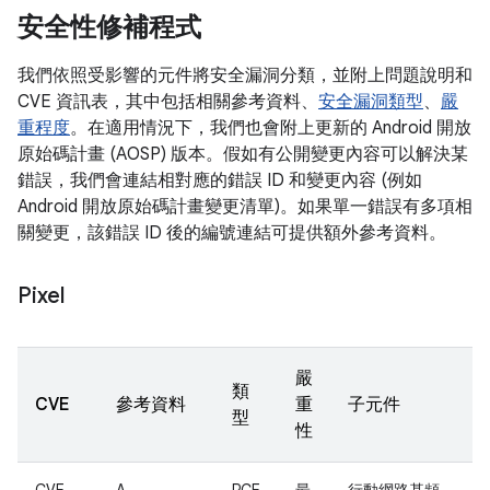
安全性修補程式
我們依照受影響的元件將安全漏洞分類，並附上問題說明和
CVE 資訊表，其中包括相關參考資料、
安全漏洞類型
、
嚴
重程度
。在適用情況下，我們也會附上更新的 Android 開放
原始碼計畫 (AOSP) 版本。假如有公開變更內容可以解決某
錯誤，我們會連結相對應的錯誤 ID 和變更內容 (例如
Android 開放原始碼計畫變更清單)。如果單一錯誤有多項相
關變更，該錯誤 ID 後的編號連結可提供額外參考資料。
Pixel
嚴
類
CVE
參考資料
重
子元件
型
性