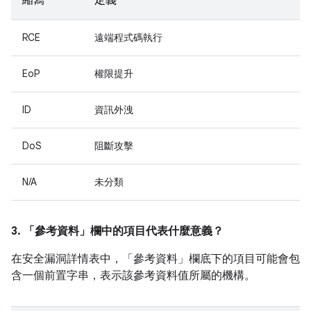
縮寫
定義
RCE
遠端程式碼執行
EoP
權限提升
ID
資訊外洩
DoS
阻斷攻擊
N/A
未分類
3. 「參考資料」
欄中的項目代表什麼意義？
在安全漏洞詳情表中，「參考資料」
欄底下的項目可能會包
含一個前置字串，表示該參考資料值所屬的機構。