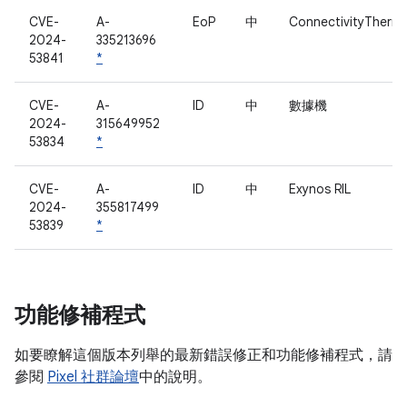
CVE-
A-
EoP
中
ConnectivityTherm
2024-
335213696
53841
*
CVE-
A-
ID
中
數據機
2024-
315649952
53834
*
CVE-
A-
ID
中
Exynos RIL
2024-
355817499
53839
*
功能修補程式
如要瞭解這個版本列舉的最新錯誤修正和功能修補程式，請
參閱
Pixel 社群論壇
中的說明。