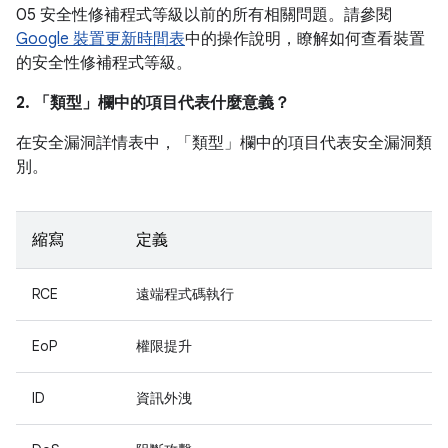
05 安全性修補程式等級以前的所有相關問題。請參閱
Google 裝置更新時間表
中的操作說明，瞭解如何查看裝置
的安全性修補程式等級。
2. 「類型」
欄中的項目代表什麼意義？
在安全漏洞詳情表中，「類型」
欄中的項目代表安全漏洞類
別。
縮寫
定義
RCE
遠端程式碼執行
EoP
權限提升
ID
資訊外洩