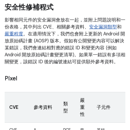
安全性修補程式
影響相同元件的安全漏洞會放在一起，並附上問題說明和一
份表格，其中列出 CVE、相關參考資料、
安全漏洞類型
和
嚴重程度
。在適用情況下，我們也會附上更新的 Android 開
放原始碼計畫 (AOSP) 版本。假如有公開變更內容可以解決
某錯誤，我們會連結相對應的錯誤 ID 和變更內容 (例如
Android 開放原始碼計畫變更清單)。如果單一錯誤有多項相
關變更，該錯誤 ID 後的編號連結可提供額外參考資料。
Pixel
嚴
類
CVE
參考資料
重
子元件
型
性