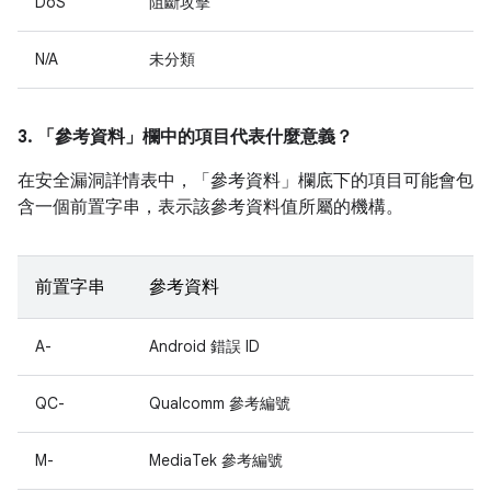
DoS
阻斷攻擊
N/A
未分類
3. 「參考資料」
欄中的項目代表什麼意義？
在安全漏洞詳情表中，「參考資料」
欄底下的項目可能會包
含一個前置字串，表示該參考資料值所屬的機構。
前置字串
參考資料
A-
Android 錯誤 ID
QC-
Qualcomm 參考編號
M-
MediaTek 參考編號