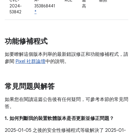
CVE-
A-
RCE
最
基頻
2024-
353868441
高
53842
*
功能修補程式
如要瞭解這個版本列舉的最新錯誤修正和功能修補程式，請
參閱
Pixel 社群論壇
中的說明。
常見問題與解答
如果您在閱讀這篇公告後有任何疑問，可參考本節的常見問
答。
1. 如何判斷我的裝置軟體版本是否更新並修正問題？
2025-01-05 之後的安全性修補程式等級解決了 2025-01-