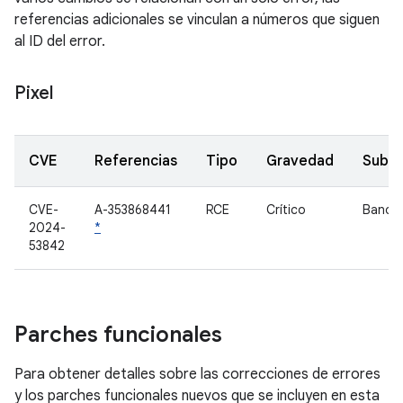
referencias adicionales se vinculan a números que siguen
al ID del error.
Pixel
CVE
Referencias
Tipo
Gravedad
Subc
CVE-
A-353868441
RCE
Crítico
Banda
2024-
*
53842
Parches funcionales
Para obtener detalles sobre las correcciones de errores
y los parches funcionales nuevos que se incluyen en esta