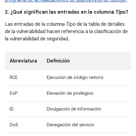
programa de actualizaciones de dispositivos de Google
.
2. ¿Qué significan las entradas en la columna
Tipo
?
Las entradas de la columna
Tipo
de la tabla de detalles
de la vulnerabilidad hacen referencia a la clasificación de
la vulnerabilidad de seguridad.
Abreviatura
Definición
RCE
Ejecución de código remoto
EoP
Elevación de privilegios
ID
Divulgación de información
DoS
Denegación del servicio