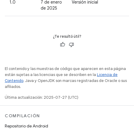
1.0
7 de enero
Versión inicial
de 2025
¿Te resultó útil?
El contenido y las muestras de código que aparecen en esta página
están sujetas a las licencias que se describen en la
Licencia de
Contenido
. Java y OpenJDK son marcas registradas de Oracle o sus
afiliados.
Última actualización: 2025-07-27 (UTC)
COMPILACIÓN
Repositorio de Android