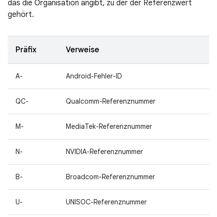
das die Organisation angibt, zu der der Referenzwert
gehört.
Präfix
Verweise
A-
Android-Fehler-ID
QC-
Qualcomm-Referenznummer
M-
MediaTek-Referenznummer
N-
NVIDIA-Referenznummer
B-
Broadcom-Referenznummer
U-
UNISOC-Referenznummer