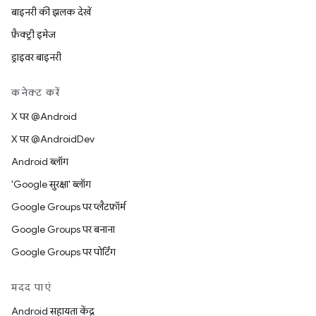
बाइनरी की झलक देखें
फ़ैक्ट्री इमेज
ड्राइवर बाइनरी
कनेक्ट करें
X पर @Android
X पर @AndroidDev
Android ब्लॉग
'Google सुरक्षा' ब्लॉग
Google Groups पर प्लैटफ़ॉर्म
Google Groups पर बनाना
Google Groups पर पोर्टिंग
मदद पाएं
Android सहायता केंद्र