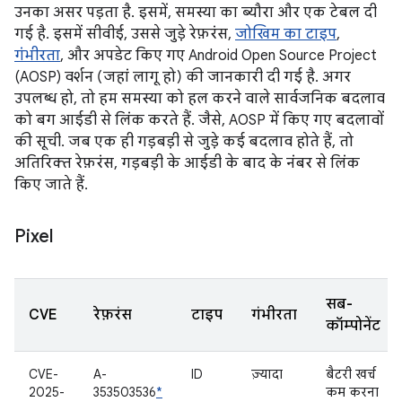
उनका असर पड़ता है. इसमें, समस्या का ब्यौरा और एक टेबल दी
गई है. इसमें सीवीई, उससे जुड़े रेफ़रंस,
जोखिम का टाइप
,
गंभीरता
, और अपडेट किए गए Android Open Source Project
(AOSP) वर्शन (जहां लागू हो) की जानकारी दी गई है. अगर
उपलब्ध हो, तो हम समस्या को हल करने वाले सार्वजनिक बदलाव
को बग आईडी से लिंक करते हैं. जैसे, AOSP में किए गए बदलावों
की सूची. जब एक ही गड़बड़ी से जुड़े कई बदलाव होते हैं, तो
अतिरिक्त रेफ़रंस, गड़बड़ी के आईडी के बाद के नंबर से लिंक
किए जाते हैं.
Pixel
सब-
CVE
रेफ़रंस
टाइप
गंभीरता
कॉम्पोनेंट
CVE-
A-
ID
ज़्यादा
बैटरी खर्च
2025-
353503536
*
कम करना