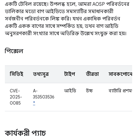
একটি টেবিল রয়েছে। উপলব্ধ হলে, আমরা AOSP পরিবর্তনের
তালিকার মতো বাগ আইডিতে সমস্যাটির সমাধানকারী
সর্বজনীন পরিবর্তনকে লিঙ্ক করি। যখন একাধিক পরিবর্তন
একটি একক বাগের সাথে সম্পর্কিত হয়, তখন বাগ আইডি
অনুসরণকারী সংখ্যার সাথে অতিরিক্ত উল্লেখ সংযুক্ত করা হয়।
পিক্সেল
সিভিই
তথ্যসূত্র
টাইপ
তীব্রতা
সাবকম্পোনেন্ট
CVE-
A-
আইডি
উচ্চ
ব্যাটারি প্রশমন
2025-
353503536
0085
*
কার্যকরী প্যাচ