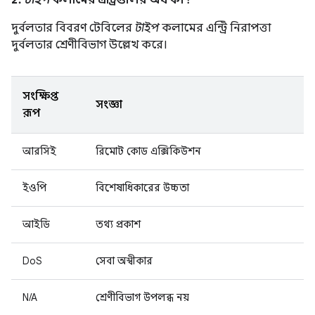
2.
টাইপ
কলামের এন্ট্রিগুলির অর্থ কী?
দুর্বলতার বিবরণ টেবিলের
টাইপ
কলামের এন্ট্রি নিরাপত্তা
দুর্বলতার শ্রেণীবিভাগ উল্লেখ করে।
সংক্ষিপ্ত
সংজ্ঞা
রূপ
আরসিই
রিমোট কোড এক্সিকিউশন
ইওপি
বিশেষাধিকারের উচ্চতা
আইডি
তথ্য প্রকাশ
DoS
সেবা অস্বীকার
N/A
শ্রেণীবিভাগ উপলব্ধ নয়