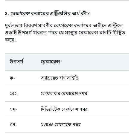
3.
রেফারেন্স
কলামের এন্ট্রিগুলির অর্থ কী?
দুর্বলতার বিবরণ সারণীর
রেফারেন্স
কলামের অধীনে এন্ট্রিতে
একটি উপসর্গ থাকতে পারে যে সংস্থার রেফারেন্স মানটি চিহ্নিত
করে।
উপসর্গ
রেফারেন্স
ক-
অ্যান্ড্রয়েড বাগ আইডি
QC-
কোয়ালকম রেফারেন্স নম্বর
এম-
মিডিয়াটেক রেফারেন্স নম্বর
এন-
NVIDIA রেফারেন্স নম্বর