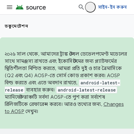
সাইন-ইন করুন
ডকুমেন্টেশন
২০২৬ সাল থেকে, আমাদের ট্রাঙ্ক স্টেবল ডেভেলপমেন্ট মডেলের
সাথে সামঞ্জস্য রাখতে এবং ইকোসিস্টেমের জন্য প্ল্যাটফর্মের
স্থিতিশীলতা নিশ্চিত করতে, আমরা প্রতি দুই ও চার ত্রৈমাসিকে
(Q2 এবং Q4) AOSP-তে সোর্স কোড প্রকাশ করব। AOSP
বিল্ড করতে এবং এতে অবদান রাখতে,
android-latest-
release
ব্যবহার করুন।
android-latest-release
ম্যানিফেস্ট ব্রাঞ্চটি সর্বদা AOSP-তে পুশ করা সর্বশেষ
রিলিজটিকে রেফারেন্স করবে। আরও তথ্যের জন্য,
Changes
to AOSP
দেখুন।