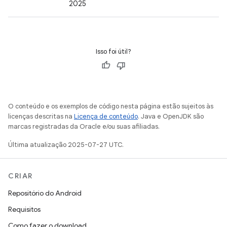
2025
Isso foi útil?
O conteúdo e os exemplos de código nesta página estão sujeitos às
licenças descritas na
Licença de conteúdo
. Java e OpenJDK são
marcas registradas da Oracle e/ou suas afiliadas.
Última atualização 2025-07-27 UTC.
CRIAR
Repositório do Android
Requisitos
Como fazer o download