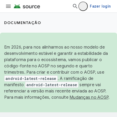
Fazer login
DOCUMENTAÇÃO
Em 2026, para nos alinharmos ao nosso modelo de
desenvolvimento estável e garantir a estabilidade da
plataforma para o ecossistema, vamos publicar o
código-fonte no AOSP no segundo e quarto
trimestres. Para criar e contribuir com o AOSP, use
android-latest-release
. A ramificação de
manifesto
android-latest-release
sempre vai
referenciar a versão mais recente enviada ao AOSP.
Para mais informações, consulte
Mudanças no AOSP
.