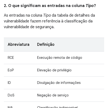
2. O que significam as entradas na coluna
Tipo
?
As entradas na coluna
Tipo
da tabela de detalhes da
vulnerabilidade fazem referência à classificação da
vulnerabilidade de segurança.
Abreviatura
Definição
RCE
Execução remota de código
EoP
Elevação de privilégio
ID
Divulgação de informações
DoS
Negação de serviço
N/A
Classificação indisponível