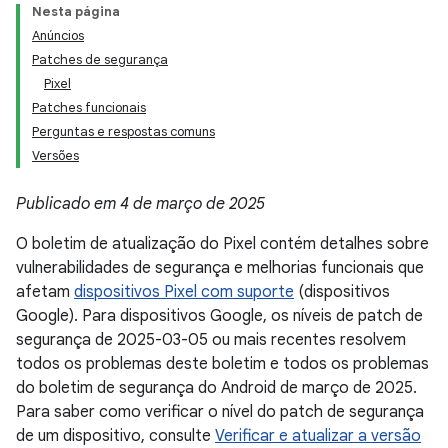
Nesta página
Anúncios
Patches de segurança
Pixel
Patches funcionais
Perguntas e respostas comuns
Versões
Publicado em 4 de março de 2025
O boletim de atualização do Pixel contém detalhes sobre
vulnerabilidades de segurança e melhorias funcionais que
afetam
dispositivos Pixel com suporte
(dispositivos
Google). Para dispositivos Google, os níveis de patch de
segurança de 2025-03-05 ou mais recentes resolvem
todos os problemas deste boletim e todos os problemas
do boletim de segurança do Android de março de 2025.
Para saber como verificar o nível do patch de segurança
de um dispositivo, consulte
Verificar e atualizar a versão