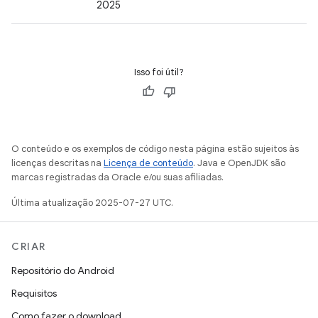
2025
Isso foi útil?
O conteúdo e os exemplos de código nesta página estão sujeitos às
licenças descritas na
Licença de conteúdo
. Java e OpenJDK são
marcas registradas da Oracle e/ou suas afiliadas.
Última atualização 2025-07-27 UTC.
CRIAR
Repositório do Android
Requisitos
Como fazer o download