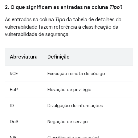
2. O que significam as entradas na coluna
Tipo
?
As entradas na coluna
Tipo
da tabela de detalhes da
vulnerabilidade fazem referência à classificação da
vulnerabilidade de segurança.
Abreviatura
Definição
RCE
Execução remota de código
EoP
Elevação de privilégio
ID
Divulgação de informações
DoS
Negação de serviço
N/A
Classificação indisponível