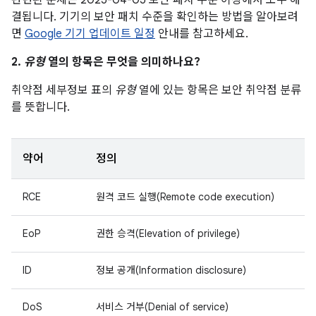
관련된 문제는 2025-04-05 보안 패치 수준 이상에서 모두 해
결됩니다. 기기의 보안 패치 수준을 확인하는 방법을 알아보려
면
Google 기기 업데이트 일정
안내를 참고하세요.
2.
유형
열의 항목은 무엇을 의미하나요?
취약점 세부정보 표의
유형
열에 있는 항목은 보안 취약점 분류
를 뜻합니다.
약어
정의
RCE
원격 코드 실행(Remote code execution)
EoP
권한 승격(Elevation of privilege)
ID
정보 공개(Information disclosure)
DoS
서비스 거부(Denial of service)