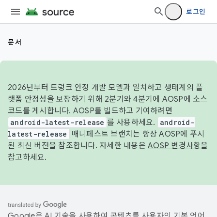
로그인
문서
2026년부터 트렁크 안정 개발 모델과 일치하고 생태계의 플
랫폼 안정성을 보장하기 위해 2분기와 4분기에 AOSP에 소스
코드를 게시합니다. AOSP를 빌드하고 기여하려면
android-latest-release
를 사용하세요.
android-
latest-release
매니페스트 브랜치는 항상 AOSP에 푸시
된 최신 버전을 참조합니다. 자세한 내용은
AOSP 변경사항
을
참고하세요.
Google은 AI 기술을 사용하여 콘텐츠를 사용자의 기본 언어