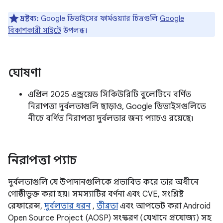
দ্রষ্টব্য:
Google ডিভাইসের ফার্মওয়্যার চিত্রগুলি
Google
বিকাশকারী সাইটে
উপলব্ধ।
ঘোষণা
এপ্রিল 2025 এন্ড্রয়েড সিকিউরিটি বুলেটিনে বর্ণিত
নিরাপত্তা দুর্বলতাগুলি ছাড়াও, Google ডিভাইসগুলিতে
নীচে বর্ণিত নিরাপত্তা দুর্বলতার জন্য প্যাচও রয়েছে৷
নিরাপত্তা প্যাচ
দুর্বলতাগুলি যে উপাদানগুলিকে প্রভাবিত করে তার অধীনে
গোষ্ঠীভুক্ত করা হয়। সমস্যাটির বর্ণনা এবং CVE, সংশ্লিষ্ট
রেফারেন্স,
দুর্বলতার ধরন
,
তীব্রতা
এবং আপডেট করা Android
Open Source Project (AOSP) সংস্করণ (যেখানে প্রযোজ্য) সহ