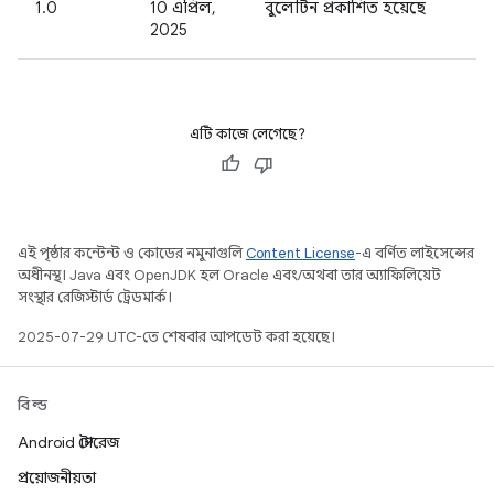
1.0
10 এপ্রিল,
বুলেটিন প্রকাশিত হয়েছে
2025
এটি কাজে লেগেছে?
এই পৃষ্ঠার কন্টেন্ট ও কোডের নমুনাগুলি
Content License
-এ বর্ণিত লাইসেন্সের
অধীনস্থ। Java এবং OpenJDK হল Oracle এবং/অথবা তার অ্যাফিলিয়েট
সংস্থার রেজিস্টার্ড ট্রেডমার্ক।
2025-07-29 UTC-তে শেষবার আপডেট করা হয়েছে।
বিল্ড
Android স্টোরেজ
প্রয়োজনীয়তা