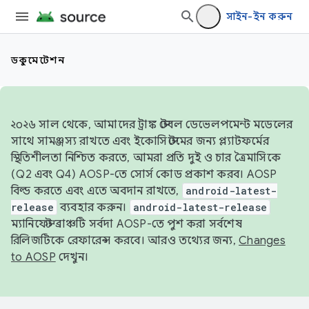
সাইন-ইন করুন
ডকুমেন্টেশন
২০২৬ সাল থেকে, আমাদের ট্রাঙ্ক স্টেবল ডেভেলপমেন্ট মডেলের
সাথে সামঞ্জস্য রাখতে এবং ইকোসিস্টেমের জন্য প্ল্যাটফর্মের
স্থিতিশীলতা নিশ্চিত করতে, আমরা প্রতি দুই ও চার ত্রৈমাসিকে
(Q2 এবং Q4) AOSP-তে সোর্স কোড প্রকাশ করব। AOSP
বিল্ড করতে এবং এতে অবদান রাখতে,
android-latest-
release
ব্যবহার করুন।
android-latest-release
ম্যানিফেস্ট ব্রাঞ্চটি সর্বদা AOSP-তে পুশ করা সর্বশেষ
রিলিজটিকে রেফারেন্স করবে। আরও তথ্যের জন্য,
Changes
to AOSP
দেখুন।