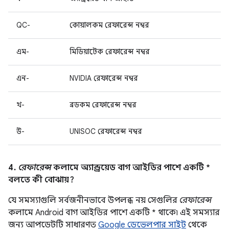
QC-
কোয়ালকম রেফারেন্স নম্বর
এম-
মিডিয়াটেক রেফারেন্স নম্বর
এন-
NVIDIA রেফারেন্স নম্বর
খ-
ব্রডকম রেফারেন্স নম্বর
উ-
UNISOC রেফারেন্স নম্বর
4.
রেফারেন্স
কলামে অ্যান্ড্রয়েড বাগ আইডির পাশে একটি *
বলতে কী বোঝায়?
যে সমস্যাগুলি সর্বজনীনভাবে উপলব্ধ নয় সেগুলির
রেফারেন্স
কলামে Android বাগ আইডির পাশে একটি * থাকে৷ এই সমস্যার
জন্য আপডেটটি সাধারণত
Google ডেভেলপার সাইট
থেকে