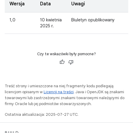
Wersja
Data
Uwagi
1,0
10 kwietnia
Biuletyn opublikowany
2025 r.
Czy te wskazówki były pomocne?
Treść strony i umieszczone na niej fragmenty kodu podlegają
licencjom opisanym w
Licencji na treści
. Java i OpenJDK są znakami
towarowymi lub zastrzeżonymi znakami towarowymi należącymi do
firmy Oracle lub jej podmiotów stowarzyszonych.
Ostatnia aktualizacja: 2025-07-27 UTC.
BUILD