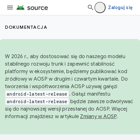
Zaloguj się
DOKUMENTACJA
W 2026 r., aby dostosować się do naszego modelu
stabilnego rozwoju trunk i zapewnić stabilność
platformy w ekosystemie, będziemy publikować kod
źródłowy w AOSP w drugim i czwartym kwartale. Do
tworzenia i współtworzenia AOSP używaj gałęzi
android-latest-release
. Gałąź manifestu
android-latest-release
będzie zawsze odwoływać
się do najnowszej wersji przesłanej do AOSP. Więcej
informacji znajdziesz w artykule
Zmiany w AOSP
.