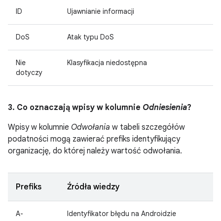
ID
Ujawnianie informacji
DoS
Atak typu DoS
Nie
Klasyfikacja niedostępna
dotyczy
3. Co oznaczają wpisy w kolumnie
Odniesienia
?
Wpisy w kolumnie
Odwołania
w tabeli szczegółów
podatności mogą zawierać prefiks identyfikujący
organizację, do której należy wartość odwołania.
Prefiks
Źródła wiedzy
A-
Identyfikator błędu na Androidzie