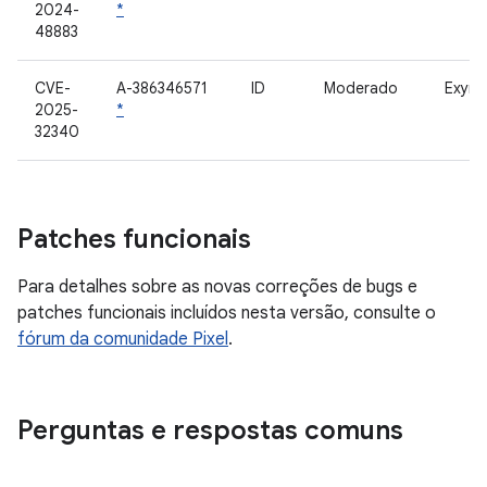
2024-
*
48883
CVE-
A-386346571
ID
Moderado
Exyno
2025-
*
32340
Patches funcionais
Para detalhes sobre as novas correções de bugs e
patches funcionais incluídos nesta versão, consulte o
fórum da comunidade Pixel
.
Perguntas e respostas comuns