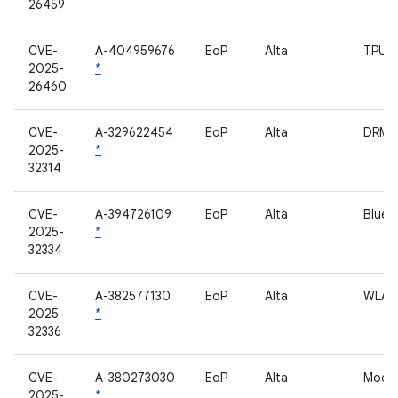
26459
CVE-
A-404959676
EoP
Alta
TPU
2025-
*
26460
CVE-
A-329622454
EoP
Alta
DRM 
2025-
*
32314
CVE-
A-394726109
EoP
Alta
Bluet
2025-
*
32334
CVE-
A-382577130
EoP
Alta
WLAN
2025-
*
32336
CVE-
A-380273030
EoP
Alta
Mode
2025-
*