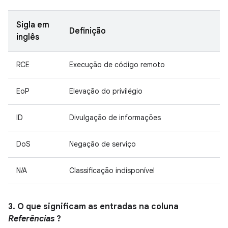
Sigla em
Definição
inglês
RCE
Execução de código remoto
EoP
Elevação do privilégio
ID
Divulgação de informações
DoS
Negação de serviço
N/A
Classificação indisponível
3. O que significam as entradas na coluna
Referências
?