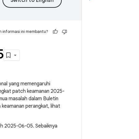
 informasi ini membantu?
5
ional yang memengaruhi
ingkat patch keamanan 2025-
emua masalah dalam Buletin
 keamanan perangkat, lihat
ch 2025-06-05. Sebaiknya