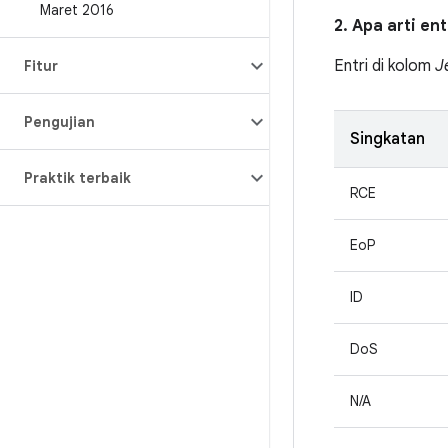
Maret 2016
2. Apa arti en
Entri di kolom
J
Fitur
Pengujian
Singkatan
Praktik terbaik
RCE
EoP
ID
DoS
N/A