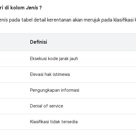
tri di kolom
Jenis
?
enis
pada tabel detail kerentanan akan merujuk pada klasifikas
Definisi
Eksekusi kode jarak jauh
Elevasi hak istimewa
Pengungkapan informasi
Denial of service
Klasifikasi tidak tersedia