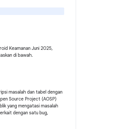
droid Keamanan Juni 2025,
laskan di bawah.
ipsi masalah dan tabel dengan
 Open Source Project (AOSP)
publik yang mengatasi masalah
erkait dengan satu bug,