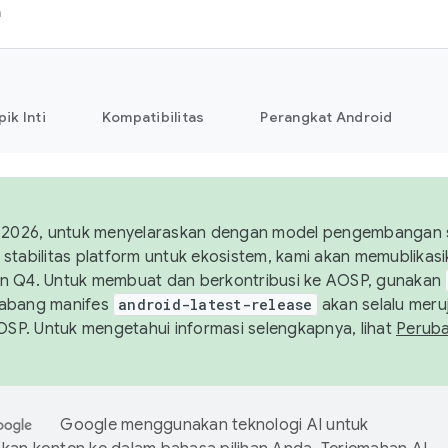
h
pik Inti
Kompatibilitas
Perangkat Android
 2026, untuk menyelaraskan dengan model pengembangan st
stabilitas platform untuk ekosistem, kami akan memublika
n Q4. Untuk membuat dan berkontribusi ke AOSP, gunakan
Cabang manifes
android-latest-release
akan selalu meruj
AOSP. Untuk mengetahui informasi selengkapnya, lihat
Perub
Google menggunakan teknologi AI untuk