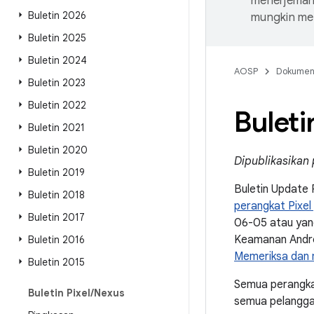
menerjemahk
Buletin 2026
mungkin me
Buletin 2025
Buletin 2024
AOSP
Dokume
Buletin 2023
Buletin 2022
Bulet
Buletin 2021
Buletin 2020
Dipublikasikan
Buletin 2019
Buletin Update 
Buletin 2018
perangkat Pixel
Buletin 2017
06-05 atau yang
Keamanan Androi
Buletin 2016
Memeriksa dan 
Buletin 2015
Semua perangka
Buletin Pixel
/
Nexus
semua pelangga