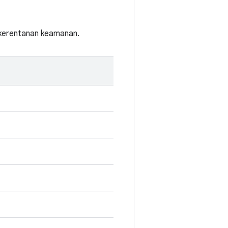
i kerentanan keamanan.