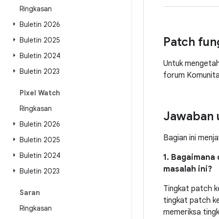
Ringkasan
Buletin 2026
Patch fun
Buletin 2025
Buletin 2024
Untuk mengetahui
Buletin 2023
forum Komunit
Pixel Watch
Ringkasan
Jawaban 
Buletin 2026
Bagian ini menj
Buletin 2025
Buletin 2024
1. Bagaimana 
masalah ini?
Buletin 2023
Tingkat patch 
Saran
tingkat patch 
Ringkasan
memeriksa ting