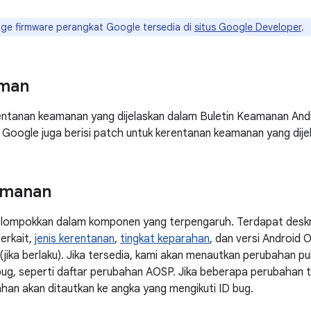
ge firmware perangkat Google tersedia di
situs Google Developer
.
man
rentanan keamanan yang dijelaskan dalam Buletin Keamanan An
Google juga berisi patch untuk kerentanan keamanan yang dije
amanan
elompokkan dalam komponen yang terpengaruh. Terdapat deskr
terkait,
jenis kerentanan
,
tingkat keparahan
, dan versi Android
 (jika berlaku). Jika tersedia, kami akan menautkan perubahan 
bug, seperti daftar perubahan AOSP. Jika beberapa perubahan t
han akan ditautkan ke angka yang mengikuti ID bug.