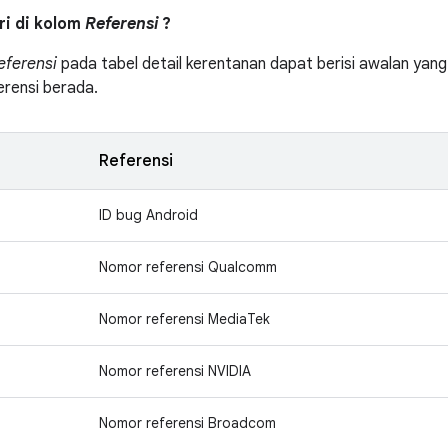
tri di kolom
Referensi
?
eferensi
pada tabel detail kerentanan dapat berisi awalan yang 
erensi berada.
Referensi
ID bug Android
Nomor referensi Qualcomm
Nomor referensi MediaTek
Nomor referensi NVIDIA
Nomor referensi Broadcom