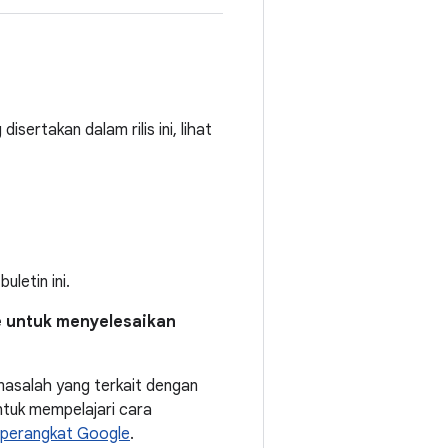
sertakan dalam rilis ini, lihat
letin ini.
e untuk menyelesaikan
asalah yang terkait dengan
tuk mempelajari cara
 perangkat Google
.