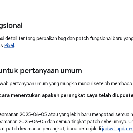
gsional
 detail tentang perbaikan bug dan patch fungsional baru yang di
as
Pixel
.
untuk pertanyaan umum
awab pertanyaan umum yang mungkin muncul setelah membaca bu
cara menentukan apakah perangkat saya telah diupdat
keamanan 2025-06-05 atau yang lebih baru mengatasi semua m
keamanan 2025-06-05 dan semua tingkat patch sebelumnya. Un
kat patch keamanan perangkat, baca petunjuk di
jadwal update