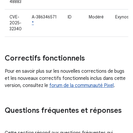
48883
CVE-
A-386346571
ID
Modéré
Exynos R
2025-
*
32340
Correctifs fonctionnels
Pour en savoir plus sur les nouvelles corrections de bugs
et les nouveaux correctifs fonctionnels inclus dans cette
version, consultez le
forum de la communauté Pixel
.
Questions fréquentes et réponses