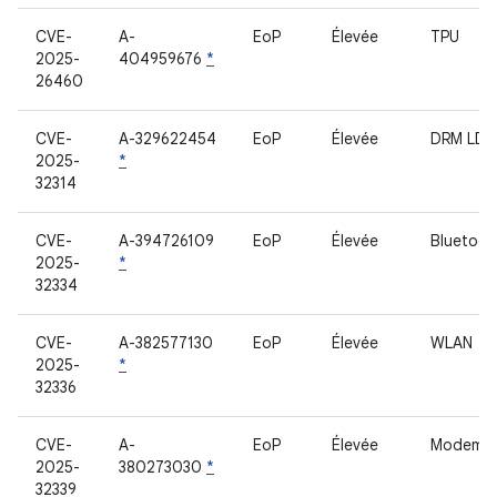
CVE-
A-
EoP
Élevée
TPU
2025-
404959676
*
26460
CVE-
A-329622454
EoP
Élevée
DRM LD
2025-
*
32314
CVE-
A-394726109
EoP
Élevée
Bluetoot
2025-
*
32334
CVE-
A-382577130
EoP
Élevée
WLAN
2025-
*
32336
CVE-
A-
EoP
Élevée
Modem
2025-
380273030
*
32339