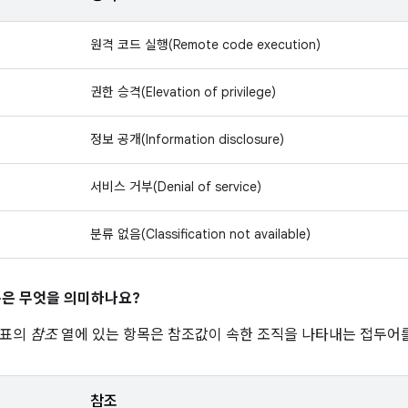
원격 코드 실행(Remote code execution)
권한 승격(Elevation of privilege)
정보 공개(Information disclosure)
서비스 거부(Denial of service)
분류 없음(Classification not available)
은 무엇을 의미하나요?
 표의
참조
열에 있는 항목은 참조값이 속한 조직을 나타내는 접두어를
참조