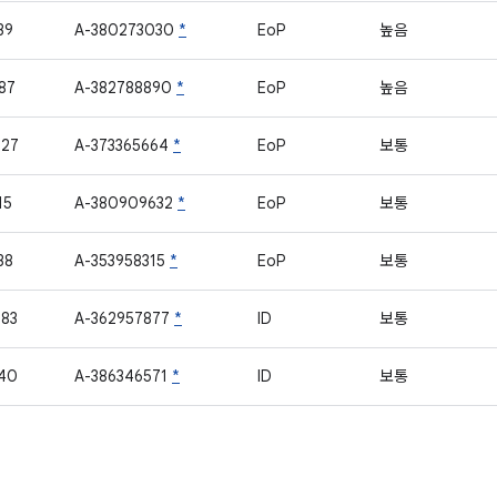
39
A-380273030
*
EoP
높음
87
A-382788890
*
EoP
높음
427
A-373365664
*
EoP
보통
15
A-380909632
*
EoP
보통
38
A-353958315
*
EoP
보통
83
A-362957877
*
ID
보통
40
A-386346571
*
ID
보통