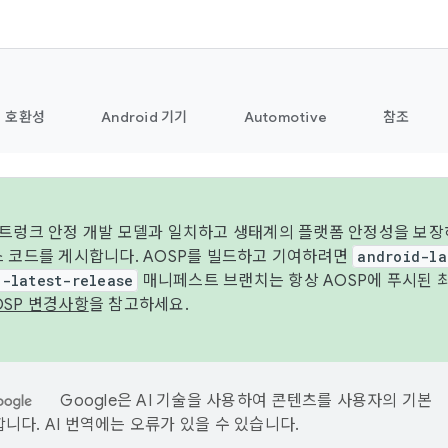
호환성
Android 기기
Automotive
참조
 트렁크 안정 개발 모델과 일치하고 생태계의 플랫폼 안정성을 보장
스 코드를 게시합니다. AOSP를 빌드하고 기여하려면
android-la
d-latest-release
매니페스트 브랜치는 항상 AOSP에 푸시된 
OSP 변경사항
을 참고하세요.
Google은 AI 기술을 사용하여 콘텐츠를 사용자의 기본
니다. AI 번역에는 오류가 있을 수 있습니다.