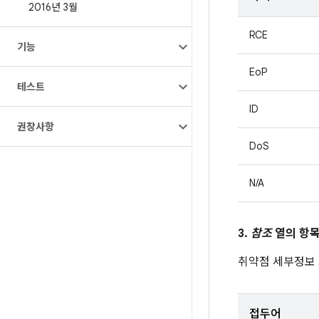
2016년 3월
RCE
기능
EoP
테스트
ID
권장사항
DoS
N/A
3.
참조
열의 항목
취약점 세부정보
접두어