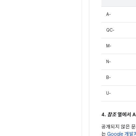
A-
QC-
M-
N-
B-
U-
4.
참조
열에서 A
공개되지 않은 
는
Google 개