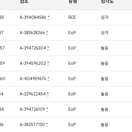
참조
유형
심각도
85
A-394084586
*
RCE
심각
37
A-383628266
*
EoP
심각
57
A-394726304
*
EoP
높음
59
A-394596202
*
EoP
높음
460
A-404959676
*
EoP
높음
14
A-329622454
*
EoP
높음
34
A-394726109
*
EoP
높음
36
A-382577130
*
EoP
높음