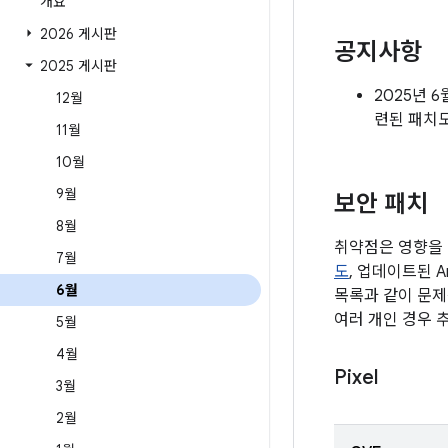
개요
2026 게시판
공지사항
2025 게시판
2025년 
12월
련된 패치
11월
10월
9월
보안 패치
8월
취약점은 영향을 
7월
도
, 업데이트된 A
6월
목록과 같이 문제
여러 개인 경우 
5월
4월
Pixel
3월
2월