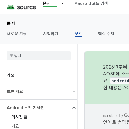
문서
Android 코드 검색
문서
새로운 기능
시작하기
보안
핵심 주제
2026년부터
AOSP에 소
개요
요.
androi
한 내용은
A
보안 개요
Android 보안 게시판
게시판 홈
언어로 번역합
개요