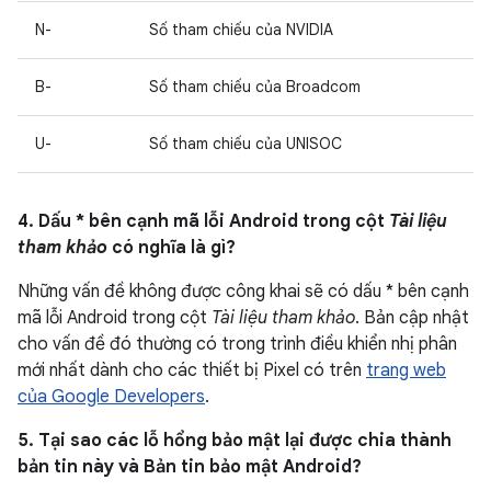
N-
Số tham chiếu của NVIDIA
B-
Số tham chiếu của Broadcom
U-
Số tham chiếu của UNISOC
4. Dấu * bên cạnh mã lỗi Android trong cột
Tài liệu
tham khảo
có nghĩa là gì?
Những vấn đề không được công khai sẽ có dấu * bên cạnh
mã lỗi Android trong cột
Tài liệu tham khảo
. Bản cập nhật
cho vấn đề đó thường có trong trình điều khiển nhị phân
mới nhất dành cho các thiết bị Pixel có trên
trang web
của Google Developers
.
5. Tại sao các lỗ hổng bảo mật lại được chia thành
bản tin này và Bản tin bảo mật Android?