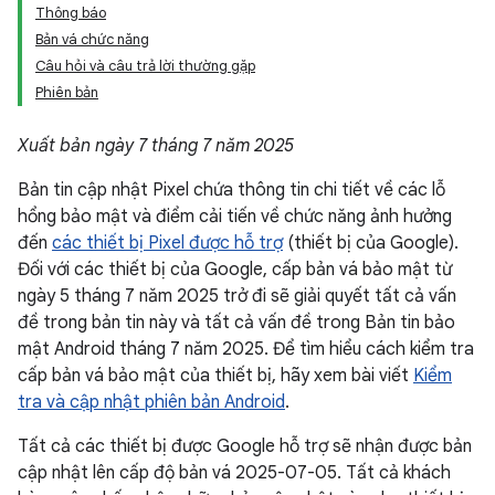
Thông báo
Bản vá chức năng
Câu hỏi và câu trả lời thường gặp
Phiên bản
Xuất bản ngày 7 tháng 7 năm 2025
Bản tin cập nhật Pixel chứa thông tin chi tiết về các lỗ
hổng bảo mật và điểm cải tiến về chức năng ảnh hưởng
đến
các thiết bị Pixel được hỗ trợ
(thiết bị của Google).
Đối với các thiết bị của Google, cấp bản vá bảo mật từ
ngày 5 tháng 7 năm 2025 trở đi sẽ giải quyết tất cả vấn
đề trong bản tin này và tất cả vấn đề trong Bản tin bảo
mật Android tháng 7 năm 2025. Để tìm hiểu cách kiểm tra
cấp bản vá bảo mật của thiết bị, hãy xem bài viết
Kiểm
tra và cập nhật phiên bản Android
.
Tất cả các thiết bị được Google hỗ trợ sẽ nhận được bản
cập nhật lên cấp độ bản vá 2025-07-05. Tất cả khách