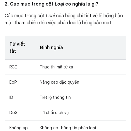
2. Các mục trong cột
Loại
có nghĩa là gì?
Các mục trong cột
Loại
của bảng chi tiết về lỗ hổng bảo
mật tham chiếu đến việc phân loại lỗ hổng bảo mật.
Từ viết
Định nghĩa
tắt
RCE
Thực thi mã từ xa
EoP
Nâng cao đặc quyền
ID
Tiết lộ thông tin
DoS
Từ chối dịch vụ
Không áp
Không có thông tin phân loại