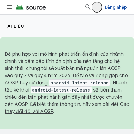
Đăng nhập
TÀI LIỆU
Để phù hợp với mô hình phát triển ổn định của nhánh
chính và đảm bảo tính ổn định của nền tảng cho hệ
sinh thái, chúng tôi sẽ xuất bản mã nguồn lên AOSP
vào quý 2 và quý 4 năm 2026. Để tạo và đóng góp cho
AOSP, hãy sử dụng
android-latest-release
. Nhánh
tệp kê khai
android-latest-release
sẽ luôn tham
chiếu đến bản phát hành gần đây nhất được chuyển
đến AOSP. Để biết thêm thông tin, hãy xem bài viết
Các
thay đổi đối với AOSP
.