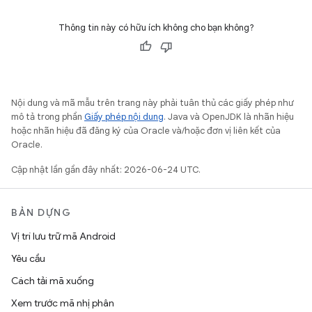
Thông tin này có hữu ích không cho bạn không?
Nội dung và mã mẫu trên trang này phải tuân thủ các giấy phép như
mô tả trong phần
Giấy phép nội dung
. Java và OpenJDK là nhãn hiệu
hoặc nhãn hiệu đã đăng ký của Oracle và/hoặc đơn vị liên kết của
Oracle.
Cập nhật lần gần đây nhất: 2026-06-24 UTC.
BẢN DỰNG
Vị trí lưu trữ mã Android
Yêu cầu
Cách tải mã xuống
Xem trước mã nhị phân