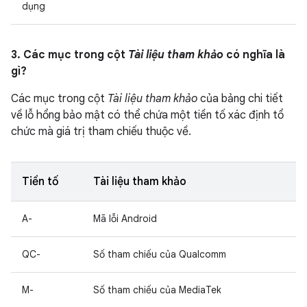
dụng
3. Các mục trong cột
Tài liệu tham khảo
có nghĩa là
gì?
Các mục trong cột
Tài liệu tham khảo
của bảng chi tiết
về lỗ hổng bảo mật có thể chứa một tiền tố xác định tổ
chức mà giá trị tham chiếu thuộc về.
Tiền tố
Tài liệu tham khảo
A-
Mã lỗi Android
QC-
Số tham chiếu của Qualcomm
M-
Số tham chiếu của MediaTek