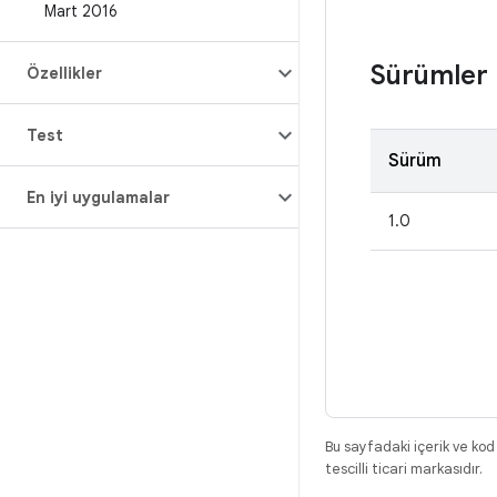
Mart 2016
Sürümler
Özellikler
Test
Sürüm
En iyi uygulamalar
1.0
Bu sayfadaki içerik ve kod
tescilli ticari markasıdır.