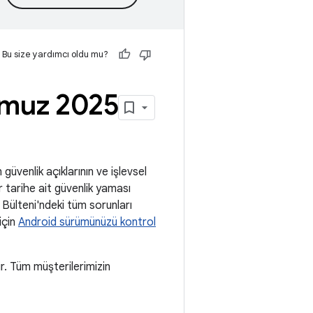
Bu size yardımcı oldu mu?
mmuz 2025
güvenlik açıklarının ve işlevsel
r tarihe ait güvenlik yaması
Bülteni'ndeki tüm sorunları
için
Android sürümünüzü kontrol
. Tüm müşterilerimizin