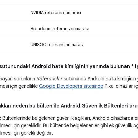
NVIDIA referans numarası
Broadcom referans numarası
UNISOC referans numarası
sütunundaki Android hata kimliğinin yanında bulunan * iş
mayan sorunların
Referanslar
sütununda Android hata kimliğinin ya
esi için genellikle
Google Developers sitesinde
Pixel cihazlar iç
ıkları neden bu bülten ile Android Güvenlik Bültenleri ara
 Bültenlerinde belgelenen güvenlik açıkları, Android cihazlarda 
rilmesi için gereklidir. Bu bültende belgelenenler gibi ek güvenlik a
ilmesi için gerekli değildir.