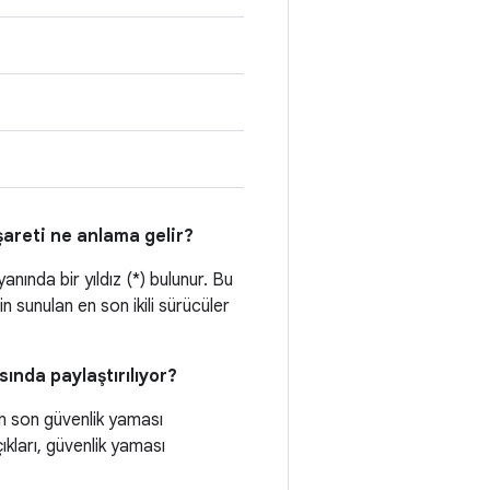
areti ne anlama gelir?
nında bir yıldız (*) bulunur. Bu
in sunulan en son ikili sürücüler
sında paylaştırılıyor?
en son güvenlik yaması
çıkları, güvenlik yaması