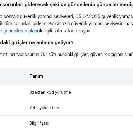
u sorunları giderecek şekilde güncellenip güncellenmediği
 sonraki güvenlik yaması seviyeleri, 05.07.2025 güvenlik yamas
şkili tüm sorunları giderir. Bir cihazın güvenlik yaması seviyesini 
z güncelleme planı
ile ilgili talimatları okuyun.
aki girişler ne anlama geliyor?
yrıntıları tablosunun
Tür
sütunundaki girişler, güvenlik açığının sını
Tanım
Uzaktan kod yürütme
Yetki yükseltme
Bilgi ifşası