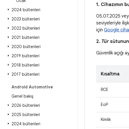
Ocak
1. Cihazımın b
2024 bültenleri
05.07.2025 veya
2023 bültenleri
seviyeleriyle ili
2022 bültenleri
için
Google ciha
2021 bültenleri
2.
Tür
sütunund
2020 bültenleri
Güvenlik açığı a
2019 bültenleri
2018 bültenleri
Kısaltma
2017 bültenleri
Android Automotive
RCE
Genel bakış
EoP
2026 bültenleri
2025 bültenleri
Kimlik
2024 bültenleri