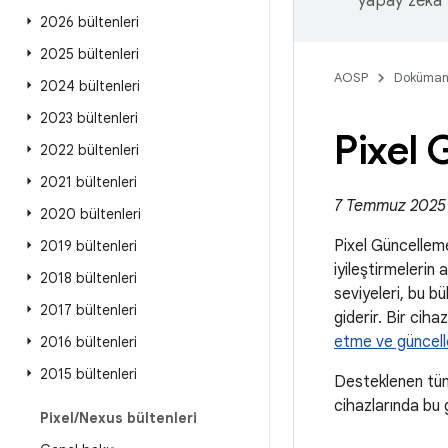
yapay zeka t
2026 bültenleri
2025 bültenleri
AOSP
Doküman
2024 bültenleri
2023 bültenleri
Pixel
2022 bültenleri
2021 bültenleri
7 Temmuz 2025'
2020 bültenleri
Pixel Güncellem
2019 bültenleri
iyileştirmelerin 
2018 bültenleri
seviyeleri, bu b
2017 bültenleri
giderir. Bir cih
etme ve güncel
2016 bültenleri
2015 bültenleri
Desteklenen tüm
cihazlarında bu 
Pixel
/
Nexus bültenleri