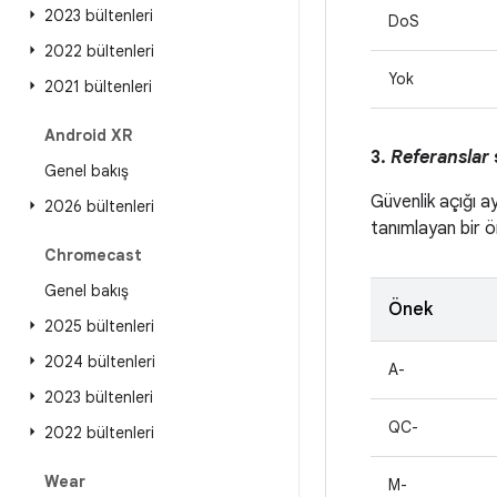
2023 bültenleri
DoS
2022 bültenleri
Yok
2021 bültenleri
Android XR
3.
Referanslar
Genel bakış
Güvenlik açığı a
2026 bültenleri
tanımlayan bir ön
Chromecast
Genel bakış
Önek
2025 bültenleri
2024 bültenleri
A-
2023 bültenleri
QC-
2022 bültenleri
Wear
M-