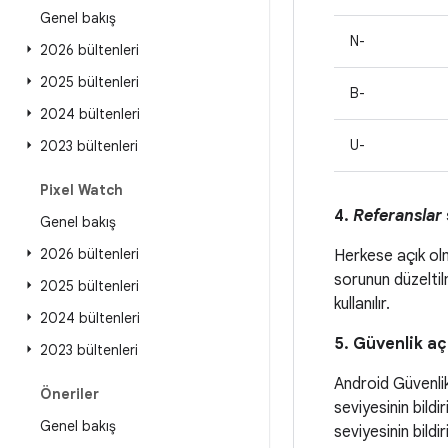
Genel bakış
N-
2026 bültenleri
2025 bültenleri
B-
2024 bültenleri
U-
2023 bültenleri
Pixel Watch
4.
Referanslar
Genel bakış
2026 bültenleri
Herkese açık ol
sorunun düzeltilm
2025 bültenleri
kullanılır.
2024 bültenleri
5. Güvenlik aç
2023 bültenleri
Android Güvenlik
Öneriler
seviyesinin bildi
Genel bakış
seviyesinin bildir