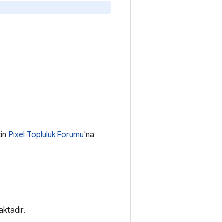
çin
Pixel Topluluk Forumu
'na
aktadır.