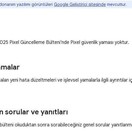
onanım yazılımı görüntüleri
Google Geliştirici sitesinde
mevcuttur.
5 Pixel Güncelleme Bülteni'nde Pixel güvenlik yaması yoktur.
amalar
an yeni hata düzeltmeleri ve işlevsel yamalarla ilgili ayrıntılar i
n sorular ve yanıtları
bülteni okuduktan sonra sorabileceğiniz genel sorular yanıtlanm