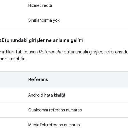
Hizmet reddi
Sınıflandırma yok
sütunundaki girişler ne anlama gelir?
yrıntıları tablosunun
Referanslar
sütunundaki girişler, referans de
ek içerebilir.
Referans
Android hata kimliği
Qualcomm referans numarası
MediaTek referans numarası