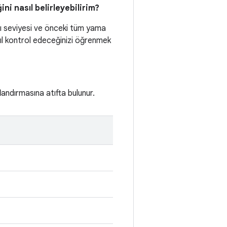
ni nasıl belirleyebilirim?
ı seviyesi ve önceki tüm yama
nasıl kontrol edeceğinizi öğrenmek
flandırmasına atıfta bulunur.