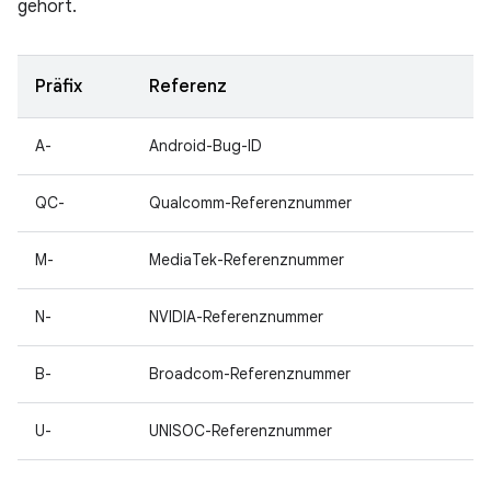
gehört.
Präfix
Referenz
A-
Android-Bug-ID
QC-
Qualcomm-Referenznummer
M-
MediaTek-Referenznummer
N-
NVIDIA-Referenznummer
B-
Broadcom-Referenznummer
U-
UNISOC-Referenznummer