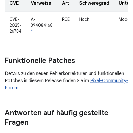
CVE
Verweise
Art
Schweregrad
Unter
CVE-
A-
RCE
Hoch
Modem
2025-
394084168
26784
*
Funktionelle Patches
Details zu den neuen Fehlerkorrekturen und funktionellen
Patches in diesem Release finden Sie im
Pixel-Community-
Forum
.
Antworten auf häufig gestellte
Fragen