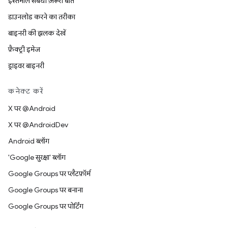
इस्तेमाल संबंधी ज़रूरी बातें
डाउनलोड करने का तरीका
बाइनरी की झलक देखें
फ़ैक्ट्री इमेज
ड्राइवर बाइनरी
कनेक्ट करें
X पर @Android
X पर @AndroidDev
Android ब्लॉग
'Google सुरक्षा' ब्लॉग
Google Groups पर प्लैटफ़ॉर्म
Google Groups पर बनाना
Google Groups पर पोर्टिंग