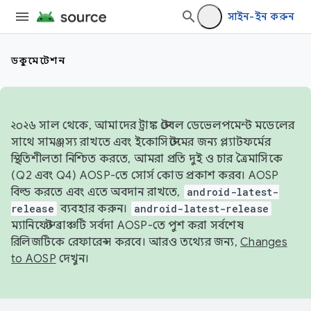
সাইন-ইন করুন
ডকুমেন্টেশন
২০২৬ সাল থেকে, আমাদের ট্রাঙ্ক স্টেবল ডেভেলপমেন্ট মডেলের
সাথে সামঞ্জস্য রাখতে এবং ইকোসিস্টেমের জন্য প্ল্যাটফর্মের
স্থিতিশীলতা নিশ্চিত করতে, আমরা প্রতি দুই ও চার ত্রৈমাসিকে
(Q2 এবং Q4) AOSP-তে সোর্স কোড প্রকাশ করব। AOSP
বিল্ড করতে এবং এতে অবদান রাখতে,
android-latest-
release
ব্যবহার করুন।
android-latest-release
ম্যানিফেস্ট ব্রাঞ্চটি সর্বদা AOSP-তে পুশ করা সর্বশেষ
রিলিজটিকে রেফারেন্স করবে। আরও তথ্যের জন্য,
Changes
to AOSP
দেখুন।