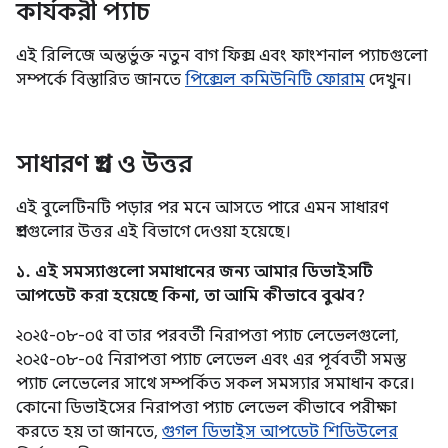
কার্যকরী প্যাচ
এই রিলিজে অন্তর্ভুক্ত নতুন বাগ ফিক্স এবং ফাংশনাল প্যাচগুলো
সম্পর্কে বিস্তারিত জানতে
পিক্সেল কমিউনিটি ফোরাম
দেখুন।
সাধারণ প্রশ্ন ও উত্তর
এই বুলেটিনটি পড়ার পর মনে আসতে পারে এমন সাধারণ
প্রশ্নগুলোর উত্তর এই বিভাগে দেওয়া হয়েছে।
১. এই সমস্যাগুলো সমাধানের জন্য আমার ডিভাইসটি
আপডেট করা হয়েছে কিনা, তা আমি কীভাবে বুঝব?
২০২৫-০৮-০৫ বা তার পরবর্তী নিরাপত্তা প্যাচ লেভেলগুলো,
২০২৫-০৮-০৫ নিরাপত্তা প্যাচ লেভেল এবং এর পূর্ববর্তী সমস্ত
প্যাচ লেভেলের সাথে সম্পর্কিত সকল সমস্যার সমাধান করে।
কোনো ডিভাইসের নিরাপত্তা প্যাচ লেভেল কীভাবে পরীক্ষা
করতে হয় তা জানতে,
গুগল ডিভাইস আপডেট শিডিউলের