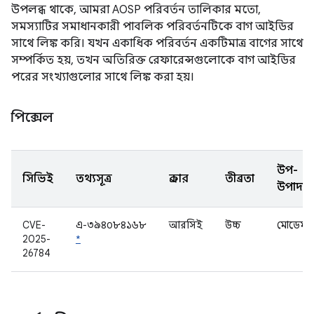
উপলব্ধ থাকে, আমরা AOSP পরিবর্তন তালিকার মতো,
সমস্যাটির সমাধানকারী পাবলিক পরিবর্তনটিকে বাগ আইডির
সাথে লিঙ্ক করি। যখন একাধিক পরিবর্তন একটিমাত্র বাগের সাথে
সম্পর্কিত হয়, তখন অতিরিক্ত রেফারেন্সগুলোকে বাগ আইডির
পরের সংখ্যাগুলোর সাথে লিঙ্ক করা হয়।
পিক্সেল
উপ-
সিভিই
তথ্যসূত্র
প্রকার
তীব্রতা
উপাদান
CVE-
এ-৩৯৪০৮৪১৬৮
আরসিই
উচ্চ
মোডেম
2025-
*
26784