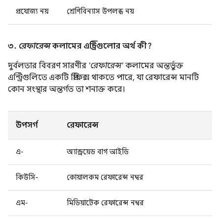
প্রযোজ্য নয়
শ্রেণিবিন্যাস উপলব্ধ নয়
৩.
রেফারেন্স
কলামের এন্ট্রিগুলোর অর্থ কী?
দুর্বলতার বিবরণ সারণীর
'রেফারেন্স'
কলামের অন্তর্ভুক্ত
এন্ট্রিগুলিতে একটি প্রিফিক্স থাকতে পারে, যা রেফারেন্স মানটি
কোন সংস্থার অন্তর্গত তা শনাক্ত করে।
উপসর্গ
রেফারেন্স
এ-
অ্যান্ড্রয়েড বাগ আইডি
কিউসি-
কোয়ালকম রেফারেন্স নম্বর
এম-
মিডিয়াটেক রেফারেন্স নম্বর