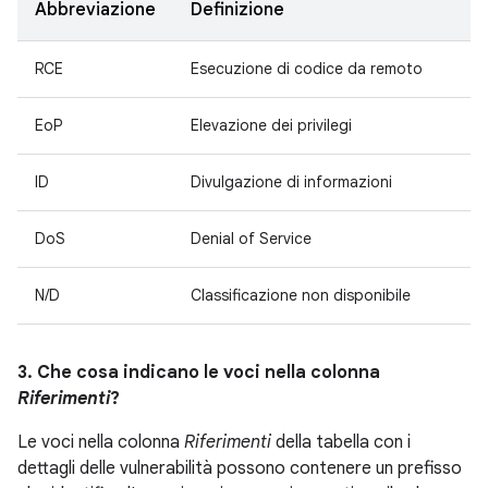
Abbreviazione
Definizione
RCE
Esecuzione di codice da remoto
EoP
Elevazione dei privilegi
ID
Divulgazione di informazioni
DoS
Denial of Service
N/D
Classificazione non disponibile
3. Che cosa indicano le voci nella colonna
Riferimenti
?
Le voci nella colonna
Riferimenti
della tabella con i
dettagli delle vulnerabilità possono contenere un prefisso