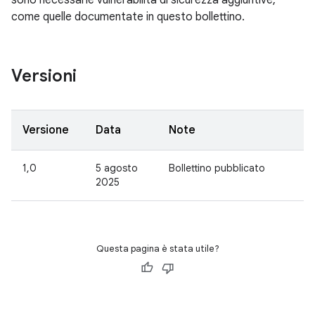
sono necessarie vulnerabilità di sicurezza aggiuntive,
come quelle documentate in questo bollettino.
Versioni
Versione
Data
Note
1,0
5 agosto
Bollettino pubblicato
2025
Questa pagina è stata utile?