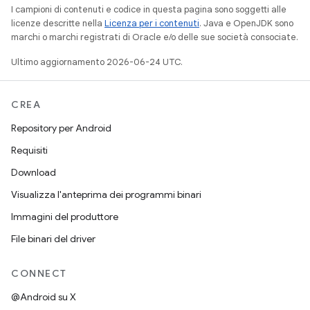
I campioni di contenuti e codice in questa pagina sono soggetti alle
licenze descritte nella
Licenza per i contenuti
. Java e OpenJDK sono
marchi o marchi registrati di Oracle e/o delle sue società consociate.
Ultimo aggiornamento 2026-06-24 UTC.
CREA
Repository per Android
Requisiti
Download
Visualizza l'anteprima dei programmi binari
Immagini del produttore
File binari del driver
CONNECT
@Android su X