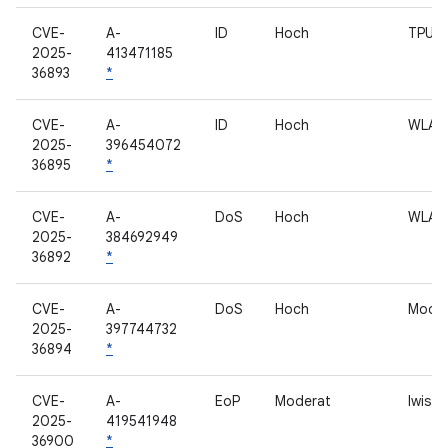
CVE-
A-
ID
Hoch
TPU
2025-
413471185
36893
*
CVE-
A-
ID
Hoch
WLAN
2025-
396454072
36895
*
CVE-
A-
DoS
Hoch
WLAN
2025-
384692949
36892
*
CVE-
A-
DoS
Hoch
Mode
2025-
397744732
36894
*
CVE-
A-
EoP
Moderat
lwis
2025-
419541948
36900
*