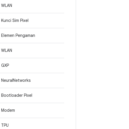
WLAN
Kunci Sim Pixel
Elemen Pengaman
WLAN
GXP
NeuralNetworks
Bootloader Pixel
Modem
TPU