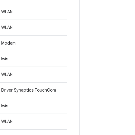
WLAN
WLAN
Modem
lwis
WLAN
Driver Synaptics TouchCom
lwis
WLAN