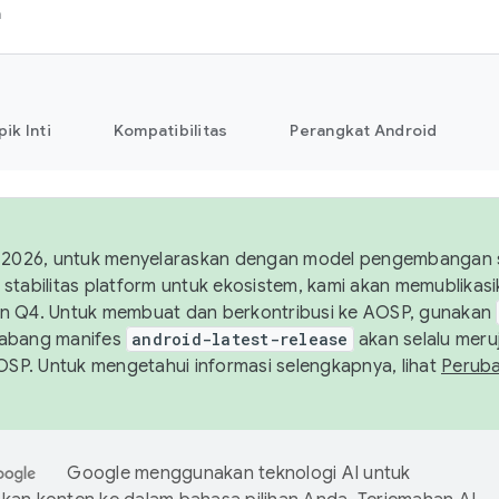
h
pik Inti
Kompatibilitas
Perangkat Android
 2026, untuk menyelaraskan dengan model pengembangan st
stabilitas platform untuk ekosistem, kami akan memublika
n Q4. Untuk membuat dan berkontribusi ke AOSP, gunakan
Cabang manifes
android-latest-release
akan selalu meruj
AOSP. Untuk mengetahui informasi selengkapnya, lihat
Perub
Google menggunakan teknologi AI untuk