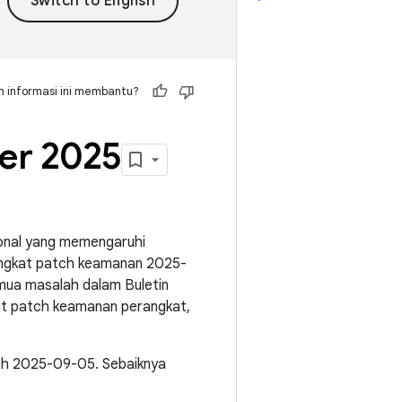
 informasi ini membantu?
er 2025
ional yang memengaruhi
ingkat patch keamanan 2025-
emua masalah dalam Buletin
at patch keamanan perangkat,
ch 2025-09-05. Sebaiknya