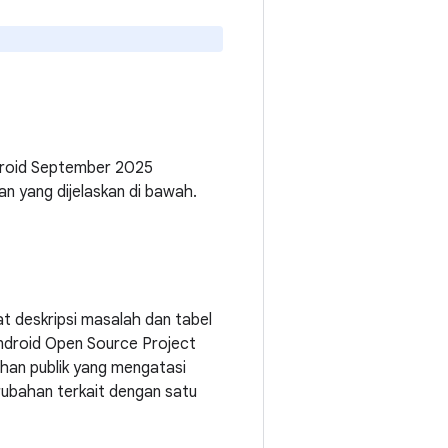
droid September 2025
n yang dijelaskan di bawah.
 deskripsi masalah dan tabel
Android Open Source Project
ahan publik yang mengatasi
rubahan terkait dengan satu