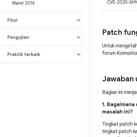
CVE-2025-369
Maret 2016
Fitur
Patch fun
Pengujian
Untuk mengetahui
forum Komunit
Praktik terbaik
Jawaban 
Bagian ini menj
1. Bagaimana 
masalah ini?
Tingkat patch 
tingkat patch 