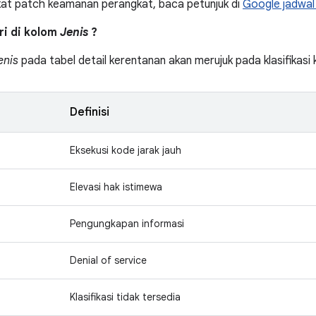
kat patch keamanan perangkat, baca petunjuk di
Google jadwal
tri di kolom
Jenis
?
enis
pada tabel detail kerentanan akan merujuk pada klasifikas
Definisi
Eksekusi kode jarak jauh
Elevasi hak istimewa
Pengungkapan informasi
Denial of service
Klasifikasi tidak tersedia