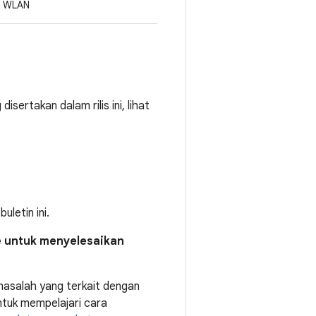
WLAN
sertakan dalam rilis ini, lihat
letin ini.
e untuk menyelesaikan
asalah yang terkait dengan
tuk mempelajari cara