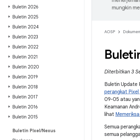
menerjemahk
Buletin 2026
mungkin me
Buletin 2025
Buletin 2024
AOSP
Dokume
Buletin 2023
Buletin 2022
Bulet
Buletin 2021
Buletin 2020
Diterbitkan 3 
Buletin 2019
Buletin Update 
Buletin 2018
perangkat Pixel
Buletin 2017
09-05 atau yang
Keamanan Andro
Buletin 2016
lihat
Memeriksa 
Buletin 2015
Semua perangka
Buletin Pixel
/
Nexus
semua pelanggan