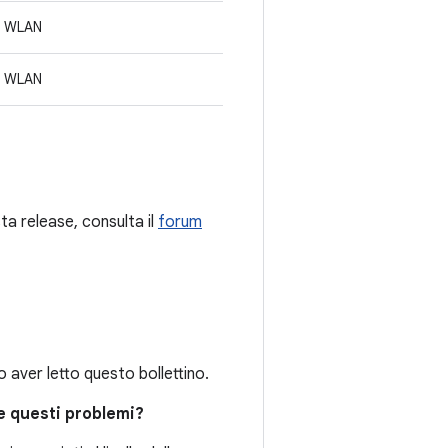
WLAN
WLAN
sta release, consulta il
forum
aver letto questo bollettino.
re questi problemi?