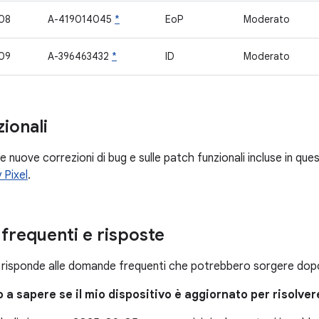
08
A-419014045
*
EoP
Moderato
09
A-396463432
*
ID
Moderato
ionali
lle nuove correzioni di bug e sulle patch funzionali incluse in que
 Pixel
.
requenti e risposte
risponde alle domande frequenti che potrebbero sorgere dopo 
 a sapere se il mio dispositivo è aggiornato per risolve