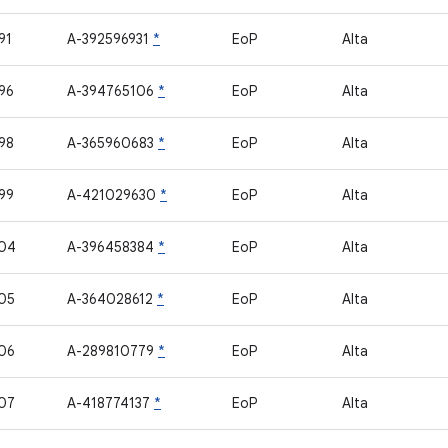
91
A-392596931
*
EoP
Alta
96
A-394765106
*
EoP
Alta
98
A-365960683
*
EoP
Alta
99
A-421029630
*
EoP
Alta
04
A-396458384
*
EoP
Alta
05
A-364028612
*
EoP
Alta
06
A-289810779
*
EoP
Alta
07
A-418774137
*
EoP
Alta