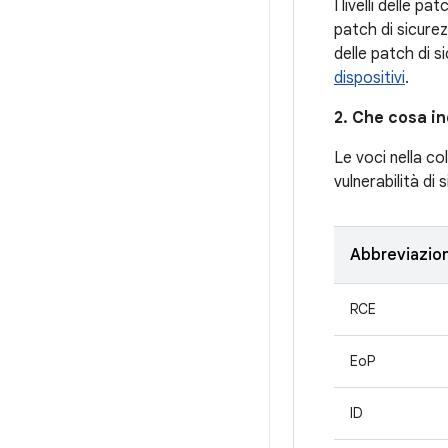
I livelli delle p
patch di sicurez
delle patch di si
dispositivi
.
2. Che cosa in
Le voci nella c
vulnerabilità di 
Abbreviazio
RCE
EoP
ID