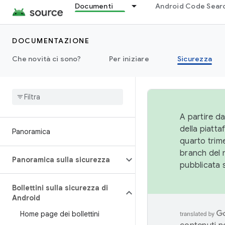
Documenti
Android Code Sear
DOCUMENTAZIONE
Che novità ci sono?
Per iniziare
Sicurezza
A partire da
della piatt
Panoramica
quarto trime
branch del 
Panoramica sulla sicurezza
pubblicata 
Bollettini sulla sicurezza di
Android
Home page dei bollettini