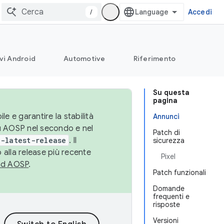
/
Accedi
vi Android
Automotive
Riferimento
Su questa
pagina
le e garantire la stabilità
Annunci
su AOSP nel secondo e nel
Patch di
-latest-release
. Il
sicurezza
 alla release più recente
Pixel
ad AOSP
.
Patch funzionali
Domande
frequenti e
risposte
Versioni