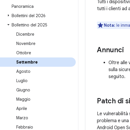
Tutti i disposit
Panoramica
tutti i clienti a
Bollettini del 2026
Bollettino del 2025
Nota:
le imma
Dicembre
Novembre
Annunci
Ottobre
Settembre
Oltre alle
sulla sicu
Agosto
seguito.
Luglio
Giugno
Maggio
Patch di 
Aprile
Le vulnerabilit
Marzo
problema e una t
Febbraio
Android Open So