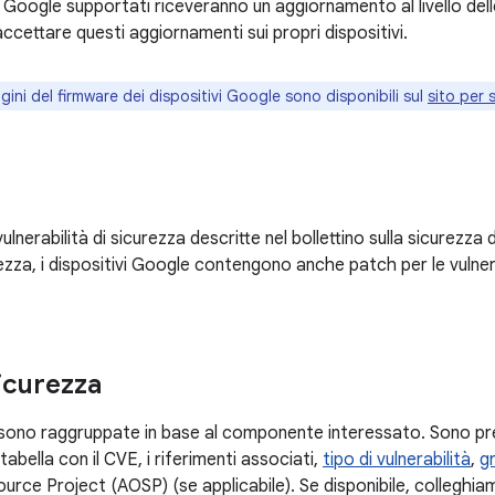
ivi Google supportati riceveranno un aggiornamento al livello d
d accettare questi aggiornamenti sui propri dispositivi.
gini del firmware dei dispositivi Google sono disponibili sul
sito per 
 vulnerabilità di sicurezza descritte nel bollettino sulla sicurezz
rezza, i dispositivi Google contengono anche patch per le vulnera
sicurezza
à sono raggruppate in base al componente interessato. Sono pre
abella con il CVE, i riferimenti associati,
tipo di vulnerabilità
,
g
urce Project (AOSP) (se applicabile). Se disponibile, colleghia