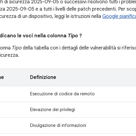
atch di sicurezza 2025-09-05 o successivi risolvono tutti i problem
za 2025-09-05 e a tutti i livelli delle patch precedenti. Per scop
curezza di un dispositivo, leggi le istruzioni nella
Google pianific
dicano le voci nella colonna
Tipo
?
olonna
Tipo
della tabella con i dettagli delle vulnerabilità si riferi
sicurezza.
ne
Definizione
Esecuzione di codice da remoto
Elevazione dei privilegi
Divulgazione di informazioni