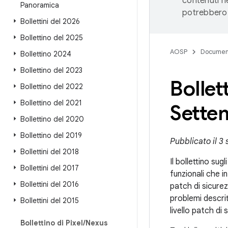
contenuti ne
Panoramica
potrebbero 
Bollettini del 2026
Bollettino del 2025
AOSP
Documen
Bollettino 2024
Bollettino del 2023
Bollet
Bollettino del 2022
Bollettino del 2021
Sette
Bollettino del 2020
Bollettino del 2019
Pubblicato il 3
Bollettini del 2018
Il bollettino sug
Bollettini del 2017
funzionali che 
Bollettini del 2016
patch di sicurez
problemi descrit
Bollettini del 2015
livello patch di
Bollettino di Pixel
/
Nexus