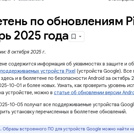
тень по обновлениям Pi
рь 2025 года
и: 8 октября 2025 г.
ене содержится информация об уязвимостях в защите и об
й
поддерживаемых устройств Pixel
(устройств Google). Все
здесь и в бюллетене по безопасности Android за октябрь 2
25-10-01 и более новых. Узнать, как проверить уровень и
на устройстве, можно в
статье об обновлении версии Andro
025-10-05 получат все поддерживаемые устройства Googl
рить установку перечисленных в бюллетене обновлений.
.
Образы встроенного ПО для устройств Google можно найти н