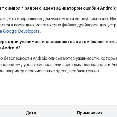
ает символ * рядом с идентификатором ошибки Android
ает, что исправление для уязвимости не опубликовано.
Нео
ится в последних исполняемых файлах драйверов для устро
а Google Developers
.
перь одни уязвимости описываются в этом бюллетене, 
 Android?
по безопасности Android описываются уязвимости, которы
последнему уровню исправления системы безопасности And
мы, например перечисленные здесь, необязательно.
Дата
Примечания