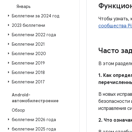
Функцио
Январь
Бюллетени за 2024 год
Чтобы узнать, 
2023 бюллетени
сообщества Pi
Бюллетени 2022 года
Бюллетени 2021
Часто за
Бюллетени 2020
Бюллетени 2019
В этом раздел
Бюллетени 2018
1. Как опред
Бюллетени 2017
перечисленн
В новых испра
Android-
автомобилестроение
безопасности 
исправления с
Обзор
бюллетени 2026 года
2. Что означ
бюллетени 2025 года