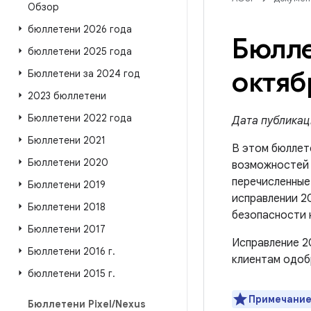
Обзор
бюллетени 2026 года
Бюлле
бюллетени 2025 года
октяб
Бюллетени за 2024 год
2023 бюллетени
Бюллетени 2022 года
Дата публикаци
Бюллетени 2021
В этом бюллет
Бюллетени 2020
возможносте
перечисленные 
Бюллетени 2019
исправлении 20
Бюллетени 2018
безопасности 
Бюллетени 2017
Исправление 2
Бюллетени 2016 г
.
клиентам одоб
бюллетени 2015 г
.
Примечание
Бюллетени Pixel
/
Nexus