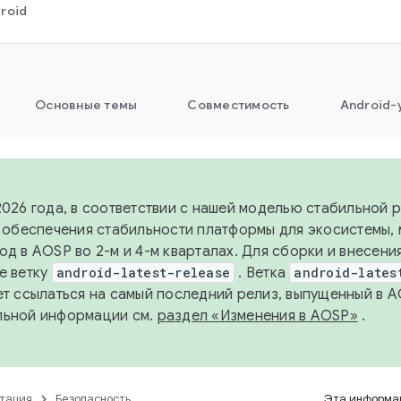
roid
Основные темы
Совместимость
Android-
2026 года, в соответствии с нашей моделью стабильной
я обеспечения стабильности платформы для экосистемы,
од в AOSP во 2-м и 4-м кварталах. Для сборки и внесени
е ветку
android-latest-release
. Ветка
android-lates
ет ссылаться на самый последний релиз, выпущенный в A
льной информации см.
раздел «Изменения в AOSP»
.
тация
Безопасность
Эта информац