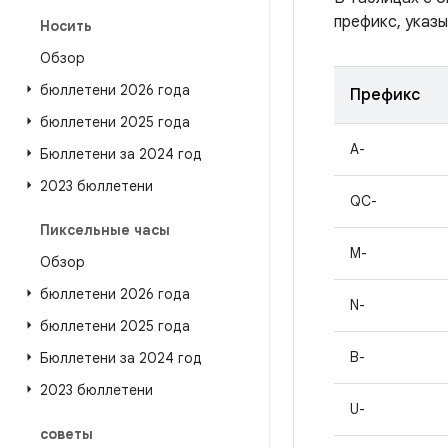
префикс, указы
Носить
Обзор
бюллетени 2026 года
Префикс
бюллетени 2025 года
A-
Бюллетени за 2024 год
2023 бюллетени
QC-
Пиксельные часы
M-
Обзор
бюллетени 2026 года
N-
бюллетени 2025 года
B-
Бюллетени за 2024 год
2023 бюллетени
U-
советы