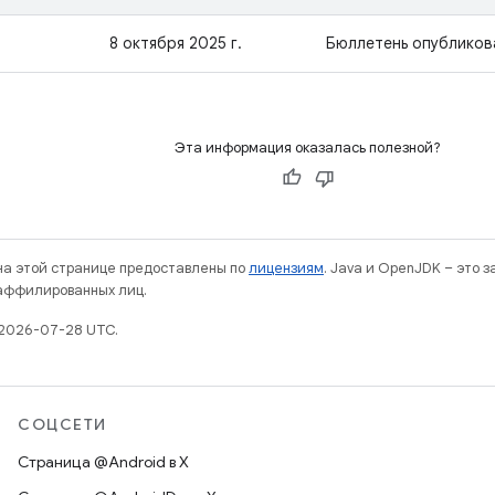
8 октября 2025 г.
Бюллетень опубликов
Эта информация оказалась полезной?
 на этой странице предоставлены по
лицензиям
. Java и OpenJDK – это 
 аффилированных лиц.
 2026-07-28 UTC.
СОЦСЕТИ
Страница @Android в X