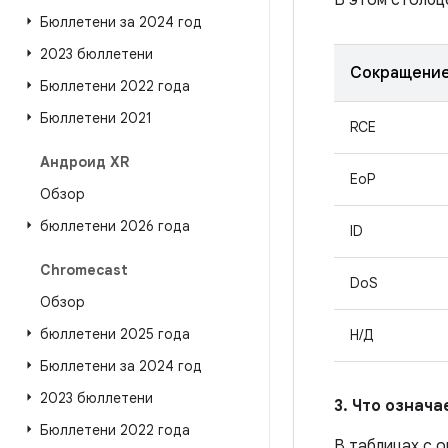
В этом столбц
Бюллетени за 2024 год
2023 бюллетени
Сокращени
Бюллетени 2022 года
Бюллетени 2021
RCE
Андроид XR
EoP
Обзор
бюллетени 2026 года
ID
Chromecast
DoS
Обзор
бюллетени 2025 года
Н/Д
Бюллетени за 2024 год
2023 бюллетени
3. Что означ
Бюллетени 2022 года
В таблицах с 