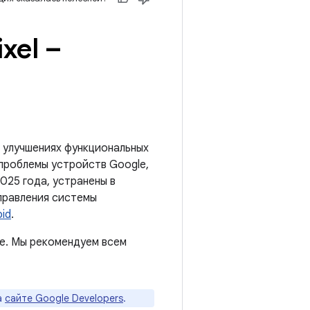
xel –
 улучшениях функциональных
 проблемы устройств Google,
025 года, устранены в
справления системы
id
.
e. Мы рекомендуем всем
а
сайте Google Developers
.