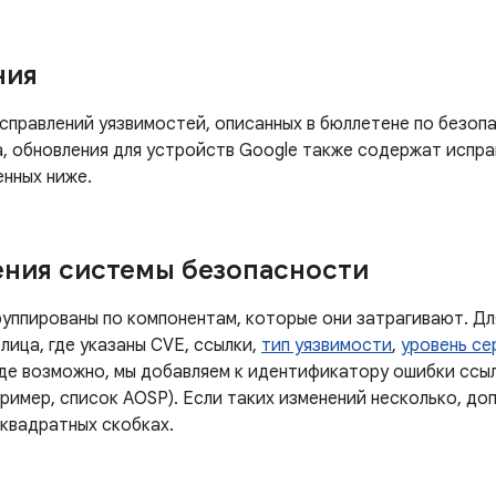
ния
правлений уязвимостей, описанных в бюллетене по безопа
а, обновления для устройств Google также содержат испра
енных ниже.
ния системы безопасности
руппированы по компонентам, которые они затрагивают. Дл
лица, где указаны CVE, ссылки,
тип уязвимости
,
уровень се
Где возможно, мы добавляем к идентификатору ошибки ссы
ример, список AOSP). Если таких изменений несколько, до
 квадратных скобках.