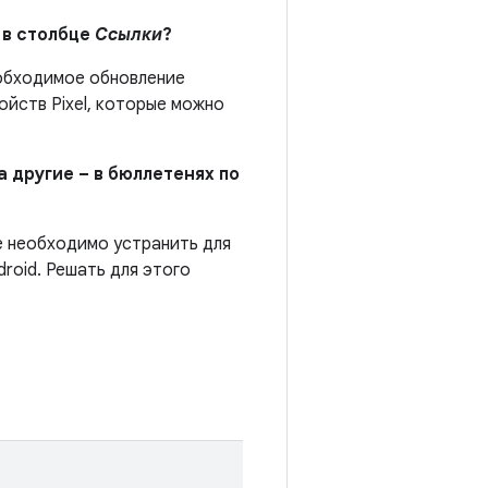
 в столбце
Ссылки
?
бходимое обновление
йств Pixel, которые можно
а другие – в бюллетенях по
е необходимо устранить для
roid. Решать для этого