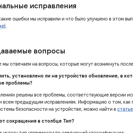
нальные исправления
какие ошибки мы исправили и что было улучшено в этом вы
xel
.
даваемые вопросы
е мы отвечаем на вопросы, которые могут возникнуть посл
елить, установлено ли на устройство обновление, в к
ые проблемы?
влениях решены все проблемы, соответствующие версии и
и всем предыдущим исправлениям. Информацию о том, как 
истемы безопасности на устройстве, можно найти в
статье
ают сокращения в столбце
Тип
?