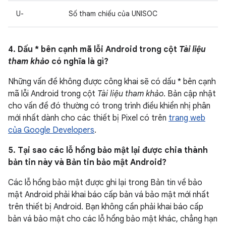
U-
Số tham chiếu của UNISOC
4. Dấu * bên cạnh mã lỗi Android trong cột
Tài liệu
tham khảo
có nghĩa là gì?
Những vấn đề không được công khai sẽ có dấu * bên cạnh
mã lỗi Android trong cột
Tài liệu tham khảo
. Bản cập nhật
cho vấn đề đó thường có trong trình điều khiển nhị phân
mới nhất dành cho các thiết bị Pixel có trên
trang web
của Google Developers
.
5. Tại sao các lỗ hổng bảo mật lại được chia thành
bản tin này và Bản tin bảo mật Android?
Các lỗ hổng bảo mật được ghi lại trong Bản tin về bảo
mật Android phải khai báo cấp bản vá bảo mật mới nhất
trên thiết bị Android. Bạn không cần phải khai báo cấp
bản vá bảo mật cho các lỗ hổng bảo mật khác, chẳng hạn