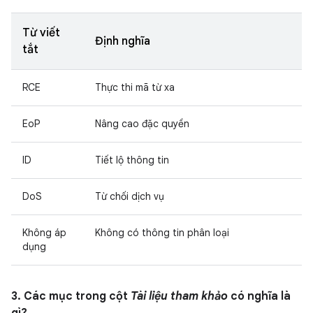
Từ viết
Định nghĩa
tắt
RCE
Thực thi mã từ xa
EoP
Nâng cao đặc quyền
ID
Tiết lộ thông tin
DoS
Từ chối dịch vụ
Không áp
Không có thông tin phân loại
dụng
3. Các mục trong cột
Tài liệu tham khảo
có nghĩa là