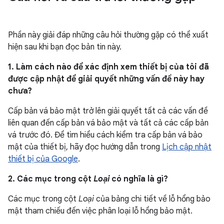
Phần này giải đáp những câu hỏi thường gặp có thể xuất
hiện sau khi bạn đọc bản tin này.
1. Làm cách nào để xác định xem thiết bị của tôi đã
được cập nhật để giải quyết những vấn đề này hay
chưa?
Cấp bản vá bảo mật trở lên giải quyết tất cả các vấn đề
liên quan đến cấp bản vá bảo mật và tất cả các cấp bản
vá trước đó. Để tìm hiểu cách kiểm tra cấp bản vá bảo
mật của thiết bị, hãy đọc hướng dẫn trong
Lịch cập nhật
thiết bị của Google
.
2. Các mục trong cột
Loại
có nghĩa là gì?
Các mục trong cột
Loại
của bảng chi tiết về lỗ hổng bảo
mật tham chiếu đến việc phân loại lỗ hổng bảo mật.