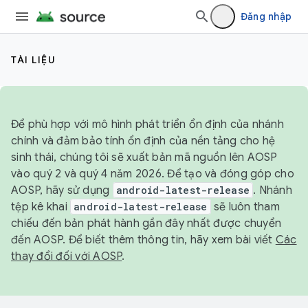
Đăng nhập
TÀI LIỆU
Để phù hợp với mô hình phát triển ổn định của nhánh
chính và đảm bảo tính ổn định của nền tảng cho hệ
sinh thái, chúng tôi sẽ xuất bản mã nguồn lên AOSP
vào quý 2 và quý 4 năm 2026. Để tạo và đóng góp cho
AOSP, hãy sử dụng
android-latest-release
. Nhánh
tệp kê khai
android-latest-release
sẽ luôn tham
chiếu đến bản phát hành gần đây nhất được chuyển
đến AOSP. Để biết thêm thông tin, hãy xem bài viết
Các
thay đổi đối với AOSP
.