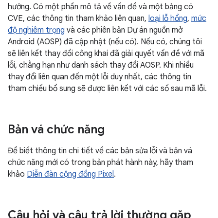
hưởng. Có một phần mô tả về vấn đề và một bảng có
CVE, các thông tin tham khảo liên quan,
loại lỗ hổng
,
mức
độ nghiêm trọng
và các phiên bản Dự án nguồn mở
Android (AOSP) đã cập nhật (nếu có). Nếu có, chúng tôi
sẽ liên kết thay đổi công khai đã giải quyết vấn đề với mã
lỗi, chẳng hạn như danh sách thay đổi AOSP. Khi nhiều
thay đổi liên quan đến một lỗi duy nhất, các thông tin
tham chiếu bổ sung sẽ được liên kết với các số sau mã lỗi.
Bản vá chức năng
Để biết thông tin chi tiết về các bản sửa lỗi và bản vá
chức năng mới có trong bản phát hành này, hãy tham
khảo
Diễn đàn cộng đồng Pixel
.
Câu hỏi và câu trả lời thường gặp