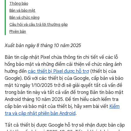
Thông báo
Bản vá bảo mật
Bản vá chức năng
Câu hỏi và câu trả lời thường gặp
Phiên bản
Xuất bản ngày 8 tháng 10 năm 2025
Bản tin cập nhật Pixel chứa thông tin chi tiết về các lỗ
hổng bảo mật và những điểm cải thiện về chức năng ảnh
hưởng đến
các thiết bị Pixel được hỗ trợ
(thiết bị của
Google). Đối với các thiết bị của Google, cấp bản vá bảo
mật từ ngày 1/10/2025 trở đi sẽ giải quyết tất cả vấn đề
trong bản tin này và tất cả vấn đề trong Bản tin bảo mật
Android tháng 10 năm 2025. Để tìm hiểu cách kiểm tra
cấp bản vá bảo mật của thiết bị, hãy xem bài viết
Kiểm
tra và cập nhật phiên bản Android
.
Tất cả thiết bị được Google hỗ trợ sẽ nhận được bản cập