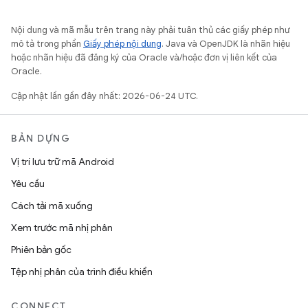
Nội dung và mã mẫu trên trang này phải tuân thủ các giấy phép như
mô tả trong phần
Giấy phép nội dung
. Java và OpenJDK là nhãn hiệu
hoặc nhãn hiệu đã đăng ký của Oracle và/hoặc đơn vị liên kết của
Oracle.
Cập nhật lần gần đây nhất: 2026-06-24 UTC.
BẢN DỰNG
Vị trí lưu trữ mã Android
Yêu cầu
Cách tải mã xuống
Xem trước mã nhị phân
Phiên bản gốc
Tệp nhị phân của trình điều khiển
CONNECT