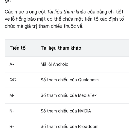
gì?
Các mục trong cột
Tài liệu tham khảo
của bảng chi tiết
về lỗ hổng bảo mật có thể chứa một tiền tố xác định tổ
chức mà giá trị tham chiếu thuộc về.
Tiền tố
Tài liệu tham khảo
A-
Mã lỗi Android
QC-
Số tham chiếu của Qualcomm
M-
Số tham chiếu của MediaTek
N-
Số tham chiếu của NVIDIA
B-
Số tham chiếu của Broadcom