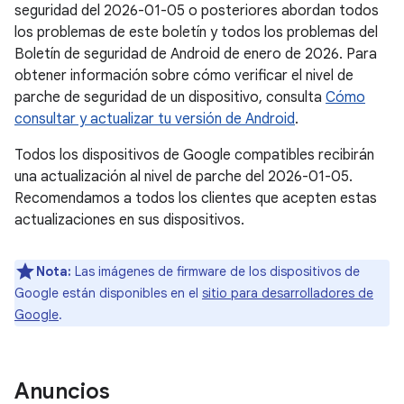
seguridad del 2026-01-05 o posteriores abordan todos
los problemas de este boletín y todos los problemas del
Boletín de seguridad de Android de enero de 2026. Para
obtener información sobre cómo verificar el nivel de
parche de seguridad de un dispositivo, consulta
Cómo
consultar y actualizar tu versión de Android
.
Todos los dispositivos de Google compatibles recibirán
una actualización al nivel de parche del 2026-01-05.
Recomendamos a todos los clientes que acepten estas
actualizaciones en sus dispositivos.
Nota:
Las imágenes de firmware de los dispositivos de
Google están disponibles en el
sitio para desarrolladores de
Google
.
Anuncios