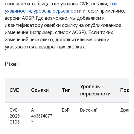
описание и таблица, где указаны CVE, ссылки,
тип
уязвимости
,
уровень серьезности
и, если применимо,
версии AOSP. Где возможно, мы добавляем к
идентификатору ошибки ссылку на опубликованное
изменение (например, список AOSP). Если таких
изменений несколько, дополнительные ссылки
указываются в квадратных скобках.
Pixel
Уровень
CVE
Ссылки
Тип
Подк
серьезности
CVE-
A-
EoP
Высокий
Драйв
2026-
463674877
0106
*