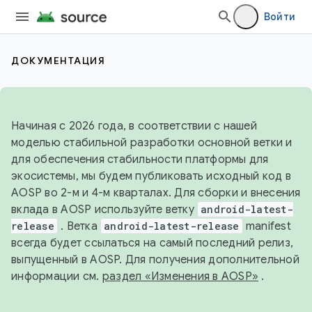
Войти
ДОКУМЕНТАЦИЯ
Начиная с 2026 года, в соответствии с нашей
моделью стабильной разработки основной ветки и
для обеспечения стабильности платформы для
экосистемы, мы будем публиковать исходный код в
AOSP во 2-м и 4-м кварталах. Для сборки и внесения
вклада в AOSP используйте ветку
android-latest-
release
. Ветка
android-latest-release
manifest
всегда будет ссылаться на самый последний релиз,
выпущенный в AOSP. Для получения дополнительной
информации см.
раздел «Изменения в AOSP»
.