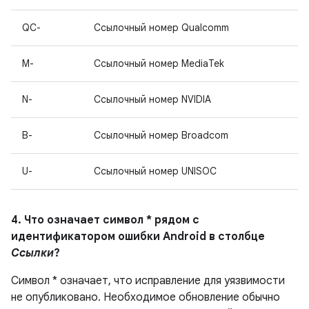
QC-
Ссылочный номер Qualcomm
M-
Ссылочный номер MediaTek
N-
Ссылочный номер NVIDIA
B-
Ссылочный номер Broadcom
U-
Ссылочный номер UNISOC
4. Что означает символ * рядом с
идентификатором ошибки Android в столбце
Ссылки
?
Символ * означает, что исправление для уязвимости
не опубликовано.
Необходимое обновление обычно