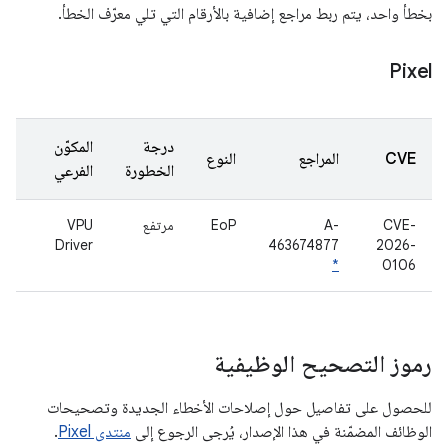
بخطأ واحد، يتم ربط مراجع إضافية بالأرقام التي تلي معرّف الخطأ.
Pixel
درجة
المكوّن
CVE
المراجع
النوع
الخطورة
الفرعي
CVE-
A-
EoP
مرتفع
VPU
Driver
463674877
2026-
*
0106
رموز التصحيح الوظيفية
للحصول على تفاصيل حول إصلاحات الأخطاء الجديدة وتصحيحات
الوظائف المضمّنة في هذا الإصدار، يُرجى الرجوع إلى
منتدى Pixel
.