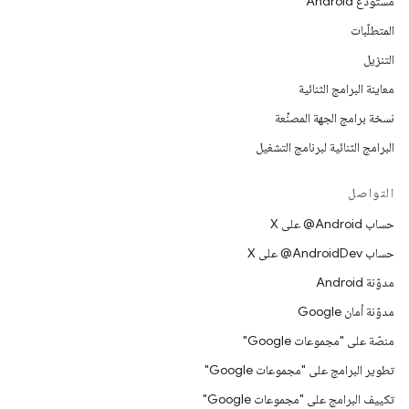
مستودع Android
المتطلّبات
التنزيل
معاينة البرامج الثنائية
نسخة برامج الجهة المصنِّعة
البرامج الثنائية لبرنامج التشغيل
التواصل
حساب ‎@Android على X
حساب ‎@AndroidDev على X
مدوّنة Android
مدوّنة أمان Google
منصّة على "مجموعات Google"
تطوير البرامج على "مجموعات Google"
تكييف البرامج على "مجموعات Google"