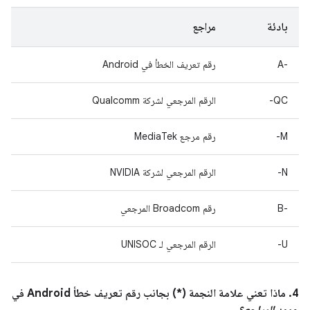
بادئة
مراجع
A-‎
رقم تعريف الخطأ في Android
QC-
الرقم المرجعي لشركة Qualcomm
M-
رقم مرجع MediaTek
N-
الرقم المرجعي لشركة NVIDIA
B-‎
رقم Broadcom المرجعي
U-
الرقم المرجعي لـ UNISOC
4. ماذا تعني علامة النجمة (*) بجانب رقم تعريف خطأ Android في