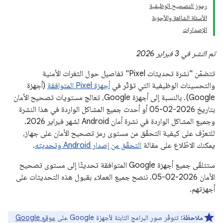
رموز التصحيح الوظيفية
الأسئلة الشائعة والأجوبة
الإصدارات
تم النشر في 3 فبراير 2026
تتضمّن "نشرة تحديثات Pixel" تفاصيل حول الثغرات الأمنية
والتحسينات الوظيفية التي تؤثّر في
أجهزة Pixel المتوافقة
(أجهزة
Google). بالنسبة إلى أجهزة Google، تعالج مستويات تصحيح الأمان
بتاريخ 2026-02-05 أو أحدث جميع المشاكل الواردة في هذا النشرة
وجميع المشاكل الواردة في نشرة أمان Android لشهر فبراير 2026.
للتعرّف على كيفية التحقّق من مستوى رمز تصحيح الأمان على جهاز،
يمكنك الاطّلاع على مقالة
التحقّق من إصدار Android وتحديثه
.
ستتلقّى جميع أجهزة Google المتوافقة تحديثًا إلى مستوى تصحيح
الأمان 2026-02-05. ننصح جميع العملاء بقبول هذه التحديثات على
أجهزتهم.
ملاحظة:
تتوفّر صور البرامج الثابتة لأجهزة Google على
موقع Google