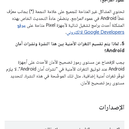
عمود
المراجع
؟
تحتوي المشاكل غير المتاحة للجميع على علامة النجمة (*) بجانب معرّف
خطأ Android في عمود
المراجع
. يتضمّن عادةً التحديث الخاص بهذه
المشكلة أحدث برامج تشغيل ثنائية لأجهزة Pixel متاحة على
موقع
Google Developers الإلكتروني
.
5. لماذا يتم تقسيم الثغرات الأمنية بين هذا النشرة ونشرات أمان
Android؟
يجب الإفصاح عن مستوى رموز تصحيح الأمان الأحدث على أجهزة
Android عند توثيق الثغرات الأمنية في "نشرات أمان Android". لا يلزم
توفّر ثغرات أمنية إضافية، مثل تلك الموضّحة في هذه النشرة، لتحديد
مستوى رمز تصحيح الأمان.
الإصدارات