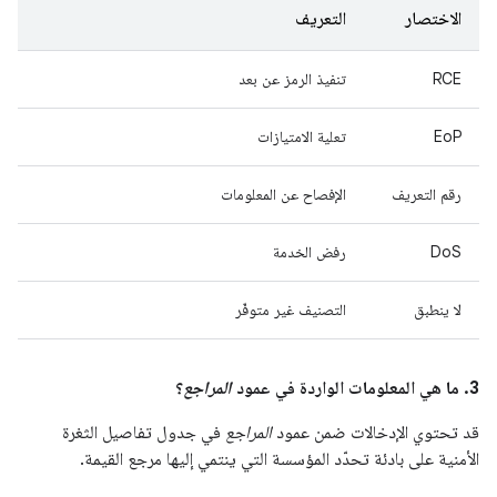
الاختصار
التعريف
RCE
تنفيذ الرمز عن بعد
EoP
تعلية الامتيازات
رقم التعريف
الإفصاح عن المعلومات
DoS
رفض الخدمة
لا ينطبق
التصنيف غير متوفّر
3. ما هي المعلومات الواردة في عمود
المراجع
؟
قد تحتوي الإدخالات ضمن عمود
المراجع
في جدول تفاصيل الثغرة
الأمنية على بادئة تحدّد المؤسسة التي ينتمي إليها مرجع القيمة.