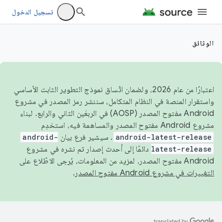
تسجيل الدخول
الوثائق
اعتبارًا من عام 2026، ولضمان اتّساق نموذج التطوير الثابت الأساسي
واستقرار المنصة في النظام المتكامل، سننشر رمز المصدر في مشروع
Android مفتوح المصدر (AOSP) في الربعَين الثاني والرابع. لبناء
مشروع Android مفتوح المصدر والمساهمة فيه، استخدِم
android-latest-release
. سيشير فرع بيان
android-
latest-release
دائمًا إلى أحدث إصدار تم نشره في مشروع
Android مفتوح المصدر. لمزيد من المعلومات، يُرجى الاطّلاع على
التغييرات في مشروع Android مفتوح المصدر
.