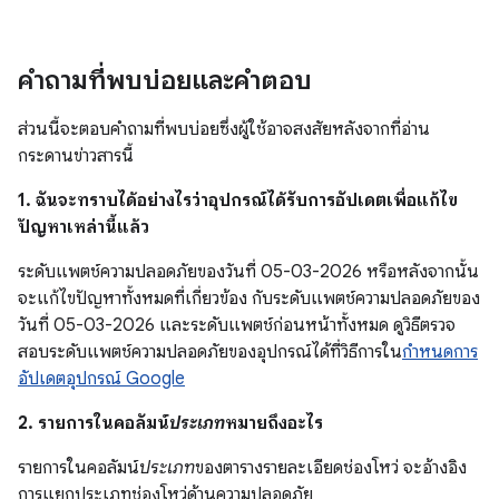
คำถามที่พบบ่อยและคำตอบ
ส่วนนี้จะตอบคำถามที่พบบ่อยซึ่งผู้ใช้อาจสงสัยหลังจากที่อ่าน
กระดานข่าวสารนี้
1. ฉันจะทราบได้อย่างไรว่าอุปกรณ์ได้รับการอัปเดตเพื่อแก้ไข
ปัญหาเหล่านี้แล้ว
ระดับแพตช์ความปลอดภัยของวันที่ 05-03-2026 หรือหลังจากนั้น
จะแก้ไขปัญหาทั้งหมดที่เกี่ยวข้อง กับระดับแพตช์ความปลอดภัยของ
วันที่ 05-03-2026 และระดับแพตช์ก่อนหน้าทั้งหมด ดูวิธีตรวจ
สอบระดับแพตช์ความปลอดภัยของอุปกรณ์ได้ที่วิธีการใน
กำหนดการ
อัปเดตอุปกรณ์ Google
2. รายการในคอลัมน์
ประเภท
หมายถึงอะไร
รายการในคอลัมน์
ประเภท
ของตารางรายละเอียดช่องโหว่ จะอ้างอิง
การแยกประเภทช่องโหว่ด้านความปลอดภัย