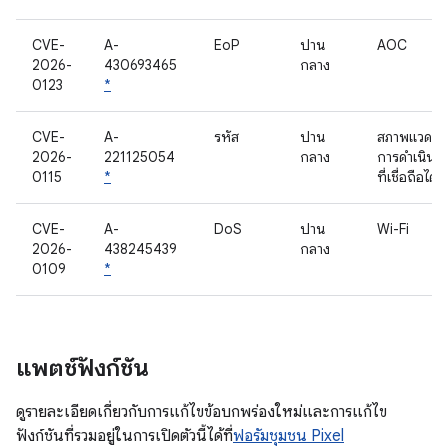
CVE-
A-
EoP
ปาน
AOC
2026-
430693465
กลาง
0123
*
CVE-
A-
รหัส
ปาน
สภาพแวดล้
2026-
221125054
กลาง
การดำเนินก
0115
*
ที่เชื่อถือได้
CVE-
A-
DoS
ปาน
Wi-Fi
2026-
438245439
กลาง
0109
*
แพตช์ฟังก์ชัน
ดูรายละเอียดเกี่ยวกับการแก้ไขข้อบกพร่องใหม่และการแก้ไข
ฟังก์ชันที่รวมอยู่ในการเปิดตัวนี้ได้ที่
ฟอรัมชุมชน Pixel