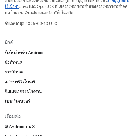
ตัวอย่างเนื้อหาและโค้ดในหน้าเว็บนี้ขึ้นอยู่กับใบอนุญาตที่อธิบายไว้ใน
ใบอนุญาตการ
ใช้เนื้อหา
Java และ OpenJDK เป็นเครื่องหมายการค้าหรือเครื่องหมายการค้าจด
ทะเบียนของ Oracle และ/หรือบริษัทในเครือ
อัปเดตล่าสุด 2026-03-10 UTC
บิวด์
ที่เก็บสำหรับ Android
ข้อกำหนด
ดาวน์โหลด
แสดงพรีวิวไบนารี
อิมเมจเวอร์ชันโรงงาน
ไบนารีไดรเวอร์
เชื่อมต่อ
@Android บน X