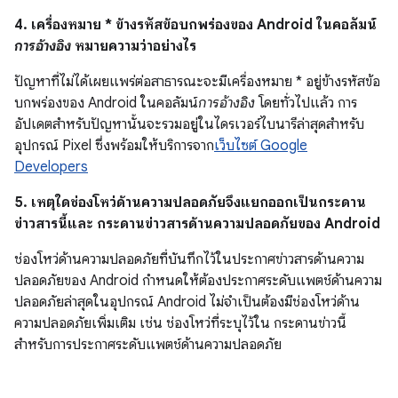
4. เครื่องหมาย * ข้างรหัสข้อบกพร่องของ Android ในคอลัมน์
การอ้างอิง
หมายความว่าอย่างไร
ปัญหาที่ไม่ได้เผยแพร่ต่อสาธารณะจะมีเครื่องหมาย * อยู่ข้างรหัสข้อ
บกพร่องของ Android ในคอลัมน์
การอ้างอิง
โดยทั่วไปแล้ว การ
อัปเดตสำหรับปัญหานั้นจะรวมอยู่ในไดรเวอร์ไบนารีล่าสุดสำหรับ
อุปกรณ์ Pixel ซึ่งพร้อมให้บริการจาก
เว็บไซต์ Google
Developers
5. เหตุใดช่องโหว่ด้านความปลอดภัยจึงแยกออกเป็นกระดาน
ข่าวสารนี้และ กระดานข่าวสารด้านความปลอดภัยของ Android
ช่องโหว่ด้านความปลอดภัยที่บันทึกไว้ในประกาศข่าวสารด้านความ
ปลอดภัยของ Android กำหนดให้ต้องประกาศระดับแพตช์ด้านความ
ปลอดภัยล่าสุดในอุปกรณ์ Android ไม่จำเป็นต้องมีช่องโหว่ด้าน
ความปลอดภัยเพิ่มเติม เช่น ช่องโหว่ที่ระบุไว้ใน กระดานข่าวนี้
สำหรับการประกาศระดับแพตช์ด้านความปลอดภัย