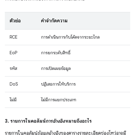
ตัวย่อ
คำจำกัดความ
RCE
การดำเนินการกับโค้ดจากระยะไกล
EoP
การยกระดับสิทธิ์
รหัส
การเปิดเผยข้อมูล
DoS
ปฏิเสธการให้บริการ
ไม่มี
ไม่มีการแยกประเภท
3. รายการในคอลัมน์
การอ้างอิง
หมายถึงอะไร
รายการในคอลัมน์
ข้อมูลอ้างอิง
ของตารางรายละเอียดช่องโหว่อาจมี