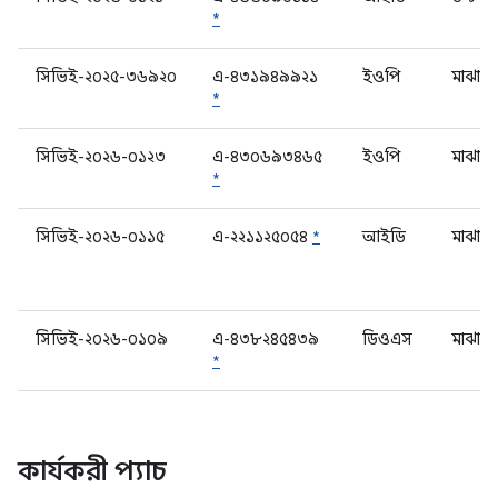
*
সিভিই-২০২৫-৩৬৯২০
এ-৪৩১৯৪৯৯২১
ইওপি
মাঝারি
*
সিভিই-২০২৬-০১২৩
এ-৪৩০৬৯৩৪৬৫
ইওপি
মাঝারি
*
সিভিই-২০২৬-০১১৫
এ-২২১১২৫০৫৪
*
আইডি
মাঝারি
সিভিই-২০২৬-০১০৯
এ-৪৩৮২৪৫৪৩৯
ডিওএস
মাঝারি
*
কার্যকরী প্যাচ