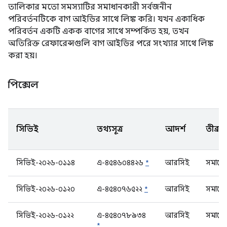
তালিকার মতো সমস্যাটির সমাধানকারী সর্বজনীন
পরিবর্তনটিকে বাগ আইডির সাথে লিঙ্ক করি। যখন একাধিক
পরিবর্তন একটি একক বাগের সাথে সম্পর্কিত হয়, তখন
অতিরিক্ত রেফারেন্সগুলি বাগ আইডির পরে সংখ্যার সাথে লিঙ্ক
করা হয়।
পিক্সেল
সিভিই
তথ্যসূত্র
আদর্শ
তীব্রতা
সিভিই-২০২৬-০১১৪
এ-৪৫৪৬০৪৪২৬
*
আরসিই
সমালো
সিভিই-২০২৬-০১২০
এ-৪৫৪০৭৬৫২২
*
আরসিই
সমালো
সিভিই-২০২৬-০১২২
এ-৪৫৪০৭৮৯৩৪
আরসিই
সমালো
*