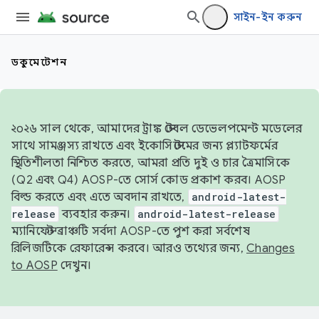
সাইন-ইন করুন
ডকুমেন্টেশন
২০২৬ সাল থেকে, আমাদের ট্রাঙ্ক স্টেবল ডেভেলপমেন্ট মডেলের
সাথে সামঞ্জস্য রাখতে এবং ইকোসিস্টেমের জন্য প্ল্যাটফর্মের
স্থিতিশীলতা নিশ্চিত করতে, আমরা প্রতি দুই ও চার ত্রৈমাসিকে
(Q2 এবং Q4) AOSP-তে সোর্স কোড প্রকাশ করব। AOSP
বিল্ড করতে এবং এতে অবদান রাখতে,
android-latest-
release
ব্যবহার করুন।
android-latest-release
ম্যানিফেস্ট ব্রাঞ্চটি সর্বদা AOSP-তে পুশ করা সর্বশেষ
রিলিজটিকে রেফারেন্স করবে। আরও তথ্যের জন্য,
Changes
to AOSP
দেখুন।