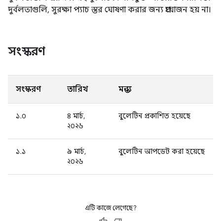
দুর্বলতাগুলি, সুরক্ষা প্যাচ স্তর ঘোষণা করার জন্য প্রয়োজন হয় না।
সংস্করণ
সংস্করণ
তারিখ
মন্তব্য
১.০
৪ মার্চ,
বুলেটিন প্রকাশিত হয়েছে
২০২৬
১.১
৯ মার্চ,
বুলেটিন আপডেট করা হয়েছে
২০২৬
এটি কাজে লেগেছে?