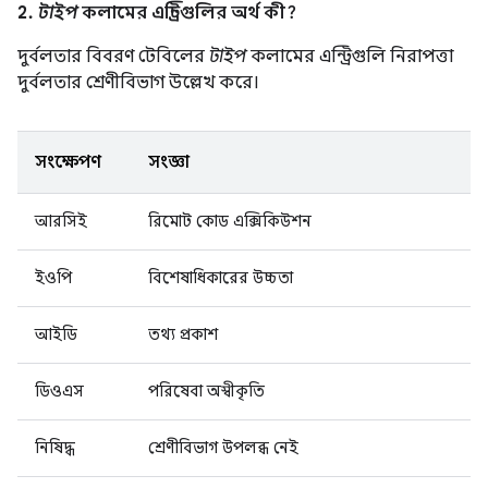
2.
টাইপ
কলামের এন্ট্রিগুলির অর্থ কী?
দুর্বলতার বিবরণ টেবিলের
টাইপ
কলামের এন্ট্রিগুলি নিরাপত্তা
দুর্বলতার শ্রেণীবিভাগ উল্লেখ করে।
সংক্ষেপণ
সংজ্ঞা
আরসিই
রিমোট কোড এক্সিকিউশন
ইওপি
বিশেষাধিকারের উচ্চতা
আইডি
তথ্য প্রকাশ
ডিওএস
পরিষেবা অস্বীকৃতি
নিষিদ্ধ
শ্রেণীবিভাগ উপলব্ধ নেই