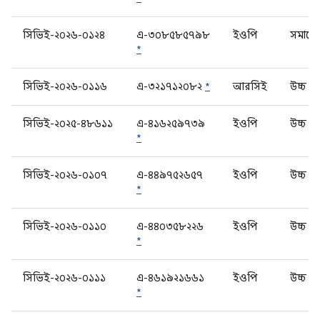
সিভিই-২০২৬-০১২৪
এ-৩০৮৫৮৫৭৯৮
ইওপি
সমালো
*
সিভিই-২০২৬-০১১৬
এ-৩২১৭১২০৮২
*
আরসিই
উচ্চ
সিভিই-২০২৫-৪৮৬১১
এ-৪১৬২৫৯৭৩৯
ইওপি
উচ্চ
*
সিভিই-২০২৬-০১০৭
এ-৪৪৯৭৫২৬৫৭
ইওপি
উচ্চ
*
সিভিই-২০২৬-০১১০
এ-৪৪০৩৫৮২২৬
ইওপি
উচ্চ
*
সিভিই-২০২৬-০১১১
এ-৪৬১৯২১৬৬১
ইওপি
উচ্চ
*