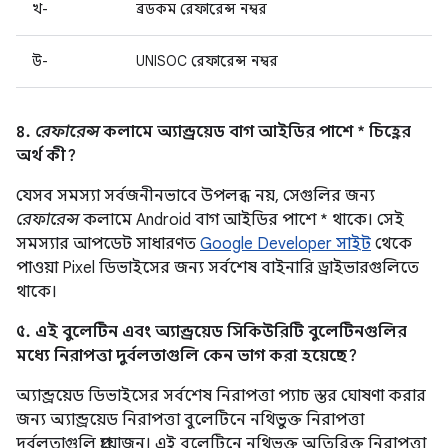
খ-
ব্রডকম রেফারেন্স নম্বর
উ-
UNISOC রেফারেন্স নম্বর
৪.
রেফারেন্স
কলামে অ্যান্ড্রয়েড বাগ আইডির পাশে * চিহ্নের
অর্থ কী?
যেসব সমস্যা সর্বজনীনভাবে উপলব্ধ নয়, সেগুলির জন্য
রেফারেন্স
কলামে Android বাগ আইডির পাশে * থাকে। সেই
সমস্যার আপডেট সাধারণত
Google Developer সাইট
থেকে
পাওয়া Pixel ডিভাইসের জন্য সর্বশেষ বাইনারি ড্রাইভারগুলিতে
থাকে।
৫. এই বুলেটিন এবং অ্যান্ড্রয়েড সিকিউরিটি বুলেটিনগুলির
মধ্যে নিরাপত্তা দুর্বলতাগুলি কেন ভাগ করা হয়েছে?
অ্যান্ড্রয়েড ডিভাইসের সর্বশেষ নিরাপত্তা প্যাচ স্তর ঘোষণা করার
জন্য অ্যান্ড্রয়েড নিরাপত্তা বুলেটিনে নথিভুক্ত নিরাপত্তা
দুর্বলতাগুলি প্রয়োজন। এই বুলেটিনে নথিভুক্ত অতিরিক্ত নিরাপত্তা