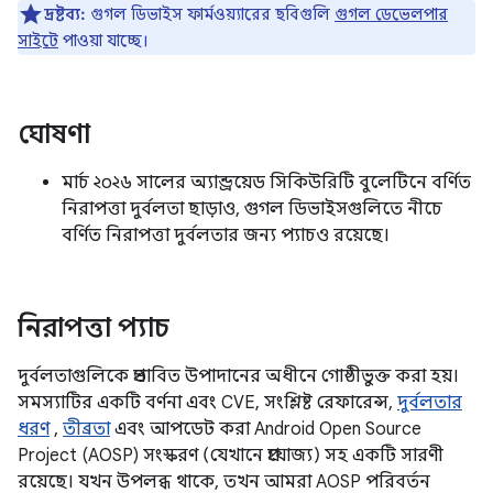
দ্রষ্টব্য:
গুগল ডিভাইস ফার্মওয়্যারের ছবিগুলি
গুগল ডেভেলপার
সাইটে
পাওয়া যাচ্ছে।
ঘোষণা
মার্চ ২০২৬ সালের অ্যান্ড্রয়েড সিকিউরিটি বুলেটিনে বর্ণিত
নিরাপত্তা দুর্বলতা ছাড়াও, গুগল ডিভাইসগুলিতে নীচে
বর্ণিত নিরাপত্তা দুর্বলতার জন্য প্যাচও রয়েছে।
নিরাপত্তা প্যাচ
দুর্বলতাগুলিকে প্রভাবিত উপাদানের অধীনে গোষ্ঠীভুক্ত করা হয়।
সমস্যাটির একটি বর্ণনা এবং CVE, সংশ্লিষ্ট রেফারেন্স,
দুর্বলতার
ধরণ
,
তীব্রতা
এবং আপডেট করা Android Open Source
Project (AOSP) সংস্করণ (যেখানে প্রযোজ্য) সহ একটি সারণী
রয়েছে। যখন উপলব্ধ থাকে, তখন আমরা AOSP পরিবর্তন