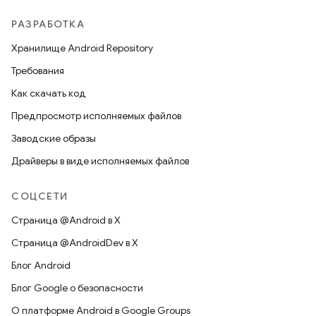
РАЗРАБОТКА
Хранилище Android Repository
Требования
Как скачать код
Предпросмотр исполняемых файлов
Заводские образы
Драйверы в виде исполняемых файлов
СОЦСЕТИ
Страница @Android в X
Страница @AndroidDev в X
Блог Android
Блог Google о безопасности
О платформе Android в Google Groups