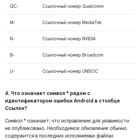
QC-
Ссылочный номер Qualcomm
M-
Ссылочный номер MediaTek
N-
Ссылочный номер NVIDIA
B-
Ссылочный номер Broadcom
U-
Ссылочный номер UNISOC
4. Что означает символ * рядом с
идентификатором ошибки Android в столбце
Ссылки
?
Символ * означает, что исправление для уязвимости
не опубликовано.
Необходимое обновление обычно
содержится в последних исполняемых файлах