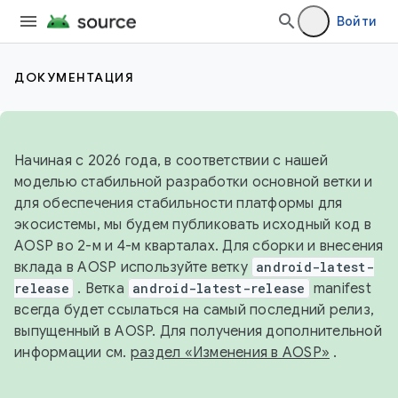
Войти
ДОКУМЕНТАЦИЯ
Начиная с 2026 года, в соответствии с нашей
моделью стабильной разработки основной ветки и
для обеспечения стабильности платформы для
экосистемы, мы будем публиковать исходный код в
AOSP во 2-м и 4-м кварталах. Для сборки и внесения
вклада в AOSP используйте ветку
android-latest-
release
. Ветка
android-latest-release
manifest
всегда будет ссылаться на самый последний релиз,
выпущенный в AOSP. Для получения дополнительной
информации см.
раздел «Изменения в AOSP»
.