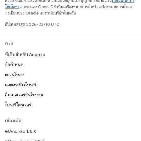
ตัวอย่างเนื้อหาและโค้ดในหน้าเว็บนี้ขึ้นอยู่กับใบอนุญาตที่อธิบายไว้ใน
ใบอนุญาตการ
ใช้เนื้อหา
Java และ OpenJDK เป็นเครื่องหมายการค้าหรือเครื่องหมายการค้าจด
ทะเบียนของ Oracle และ/หรือบริษัทในเครือ
อัปเดตล่าสุด 2026-03-10 UTC
บิวด์
ที่เก็บสำหรับ Android
ข้อกำหนด
ดาวน์โหลด
แสดงพรีวิวไบนารี
อิมเมจเวอร์ชันโรงงาน
ไบนารีไดรเวอร์
เชื่อมต่อ
@Android บน X