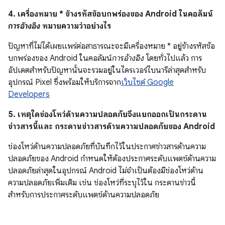
4. เครื่องหมาย * ข้างรหัสข้อบกพร่องของ Android ในคอลัมน์
การอ้างอิง
หมายความว่าอย่างไร
ปัญหาที่ไม่ได้เผยแพร่ต่อสาธารณะจะมีเครื่องหมาย * อยู่ข้างรหัสข้อ
บกพร่องของ Android ในคอลัมน์
การอ้างอิง
โดยทั่วไปแล้ว การ
อัปเดตสำหรับปัญหานั้นจะรวมอยู่ในไดรเวอร์ไบนารีล่าสุดสำหรับ
อุปกรณ์ Pixel ซึ่งพร้อมให้บริการจาก
เว็บไซต์ Google
Developers
5. เหตุใดช่องโหว่ด้านความปลอดภัยจึงแยกออกเป็นกระดาน
ข่าวสารนี้และ กระดานข่าวสารด้านความปลอดภัยของ Android
ช่องโหว่ด้านความปลอดภัยที่บันทึกไว้ในประกาศข่าวสารด้านความ
ปลอดภัยของ Android กำหนดให้ต้องประกาศระดับแพตช์ด้านความ
ปลอดภัยล่าสุดในอุปกรณ์ Android ไม่จำเป็นต้องมีช่องโหว่ด้าน
ความปลอดภัยเพิ่มเติม เช่น ช่องโหว่ที่ระบุไว้ใน กระดานข่าวนี้
สำหรับการประกาศระดับแพตช์ด้านความปลอดภัย