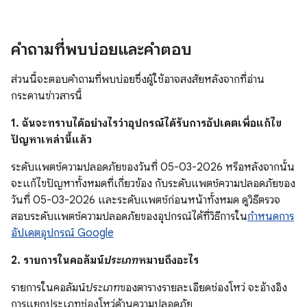
คำถามที่พบบ่อยและคำตอบ
ส่วนนี้จะตอบคำถามที่พบบ่อยซึ่งผู้ใช้อาจสงสัยหลังจากที่อ่าน
กระดานข่าวสารนี้
1. ฉันจะทราบได้อย่างไรว่าอุปกรณ์ได้รับการอัปเดตเพื่อแก้ไข
ปัญหาเหล่านี้แล้ว
ระดับแพตช์ความปลอดภัยของวันที่ 05-03-2026 หรือหลังจากนั้น
จะแก้ไขปัญหาทั้งหมดที่เกี่ยวข้อง กับระดับแพตช์ความปลอดภัยของ
วันที่ 05-03-2026 และระดับแพตช์ก่อนหน้าทั้งหมด ดูวิธีตรวจ
สอบระดับแพตช์ความปลอดภัยของอุปกรณ์ได้ที่วิธีการใน
กำหนดการ
อัปเดตอุปกรณ์ Google
2. รายการในคอลัมน์
ประเภท
หมายถึงอะไร
รายการในคอลัมน์
ประเภท
ของตารางรายละเอียดช่องโหว่ จะอ้างอิง
การแยกประเภทช่องโหว่ด้านความปลอดภัย