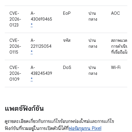
CVE-
A-
EoP
ปาน
AOC
2026-
430693465
กลาง
0123
*
CVE-
A-
รหัส
ปาน
สภาพแวดล้
2026-
221125054
กลาง
การดำเนินก
0115
*
ที่เชื่อถือได้
CVE-
A-
DoS
ปาน
Wi-Fi
2026-
438245439
กลาง
0109
*
แพตช์ฟังก์ชัน
ดูรายละเอียดเกี่ยวกับการแก้ไขข้อบกพร่องใหม่และการแก้ไข
ฟังก์ชันที่รวมอยู่ในการเปิดตัวนี้ได้ที่
ฟอรัมชุมชน Pixel