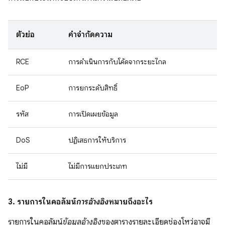
ตัวย่อ
คำจำกัดความ
RCE
การดำเนินการกับโค้ดจากระยะไกล
EoP
การยกระดับสิทธิ์
รหัส
การเปิดเผยข้อมูล
DoS
ปฏิเสธการให้บริการ
ไม่มี
ไม่มีการแยกประเภท
3. รายการในคอลัมน์
การอ้างอิง
หมายถึงอะไร
รายการในคอลัมน์
ข้อมูลอ้างอิง
ของตารางรายละเอียดช่องโหว่อาจมี