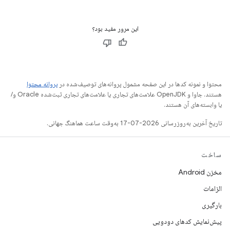
این مرور مفید بود؟
محتوا و نمونه کدها در این صفحه مشمول پروانه‌های توصیف‌شده در
پروانه محتوا
هستند. جاوا و OpenJDK علامت‌های تجاری یا علامت‌های تجاری ثبت‌شده Oracle و/
یا وابسته‌های آن هستند.
تاریخ آخرین به‌روزرسانی 2026-07-17 به‌وقت ساعت هماهنگ جهانی.
ساخت
مخزن Android
الزامات
بارگیری
پیش‌نمایش کدهای دودویی