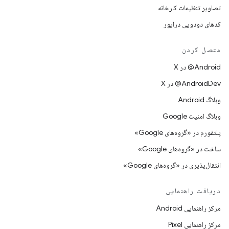
تصاویر تنظیمات کارخانه
کدهای دودویی درایور
متصل کردن
‫‎@Android در X
‫‎@AndroidDev در X
وبلاگ Android
وبلاگ امنیت Google
پلتفورم در «گروه‌های Google»
ساخت در «گروه‌های Google»
انتقال‌پذیری در «گروه‌های Google»
دریافت راهنمایی
مرکز راهنمایی Android
مرکز راهنمایی Pixel