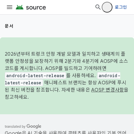
로그인
문서
2026년부터 트렁크 안정 개발 모델과 일치하고 생태계의 플
랫폼 안정성을 보장하기 위해 2분기와 4분기에 AOSP에 소스
코드를 게시합니다. AOSP를 빌드하고 기여하려면
android-latest-release
를 사용하세요.
android-
latest-release
매니페스트 브랜치는 항상 AOSP에 푸시
된 최신 버전을 참조합니다. 자세한 내용은
AOSP 변경사항
을
참고하세요.
Google은 AI 기술을 사용하여 콘텐츠를 사용자의 기본 언어