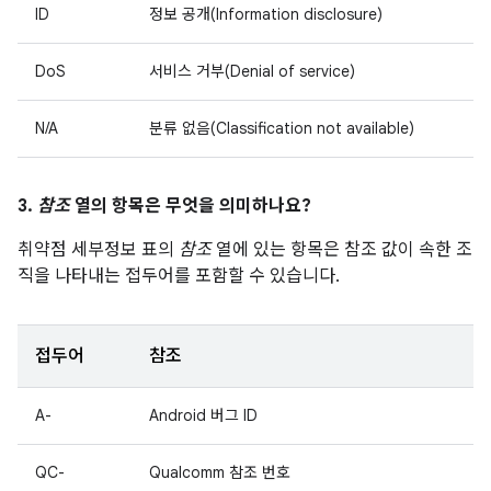
ID
정보 공개(Information disclosure)
DoS
서비스 거부(Denial of service)
N/A
분류 없음(Classification not available)
3.
참조
열의 항목은 무엇을 의미하나요?
취약점 세부정보 표의
참조
열에 있는 항목은 참조 값이 속한 조
직을 나타내는 접두어를 포함할 수 있습니다.
접두어
참조
A-
Android 버그 ID
QC-
Qualcomm 참조 번호