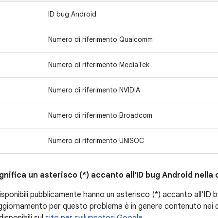
ID bug Android
Numero di riferimento Qualcomm
Numero di riferimento MediaTek
Numero di riferimento NVIDIA
Numero di riferimento Broadcom
Numero di riferimento UNISOC
gnifica un asterisco (*) accanto all'ID bug Android nella
isponibili pubblicamente hanno un asterisco (*) accanto all'ID 
aggiornamento per questo problema è in genere contenuto nei driv