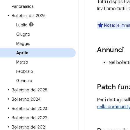
Tutti i disposit
Panoramica
Invitiamo tutti i
Bollettini del 2026
Luglio
Nota:
le imma
Giugno
Maggio
Annunci
Aprile
Marzo
Nel bollet
Febbraio
Gennaio
Patch funz
Bollettino del 2025
Bollettino 2024
Per i dettagli su
della community 
Bollettino del 2023
Bollettino del 2022
Bollettino del 2021