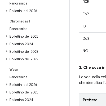
RCE
Panoramica
Bollettini del 2026
EoP
Chromecast
ID
Panoramica
Bollettino del 2025
DoS
Bollettino 2024
N/D
Bollettino del 2023
Bollettino del 2022
3. Che cosa in
Wear
Le voci nella c
Panoramica
che identifica l
Bollettini del 2026
Bollettino del 2025
Bollettino 2024
Prefisso