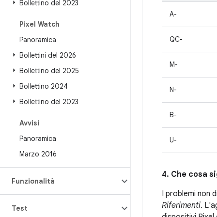
Bollettino del 2023
A-
Pixel Watch
QC-
Panoramica
Bollettini del 2026
M-
Bollettino del 2025
Bollettino 2024
N-
Bollettino del 2023
B-
Avvisi
Panoramica
U-
Marzo 2016
4. Che cosa si
Funzionalità
I problemi non d
Riferimenti
. L'
Test