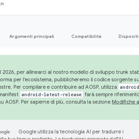
ch
Argomenti principali
Compatibilità
Dispositi
l 2026, per allinearci al nostro modello di sviluppo trunk stabi
aforma per l'ecosistema, pubblicheremo il codice sorgente 
stre. Per compilare e contribuire ad AOSP, utilizza
android
manifest
android-latest-release
farà sempre riferimento
su AOSP. Per saperne di più, consulta la sezione
Modifiche 
Google utilizza la tecnologia AI per tradurre i