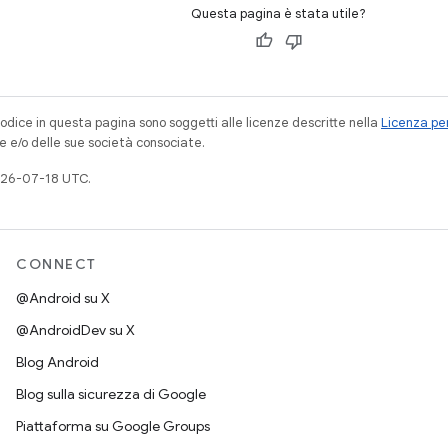
Questa pagina è stata utile?
codice in questa pagina sono soggetti alle licenze descritte nella
Licenza per
e e/o delle sue società consociate.
026-07-18 UTC.
CONNECT
@Android su X
@AndroidDev su X
Blog Android
Blog sulla sicurezza di Google
Piattaforma su Google Groups