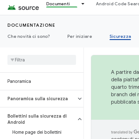
Documenti
Android Code Sear
DOCUMENTAZIONE
Che novità ci sono?
Per iniziare
Sicurezza
A partire da
della piatt
Panoramica
quarto trime
branch del 
Panoramica sulla sicurezza
pubblicata 
Bollettini sulla sicurezza di
Android
Home page dei bollettini