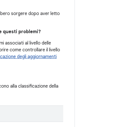
bbero sorgere dopo aver letto
re questi problemi?
i associati al livello delle
rire come controllare il livello
ficazione degli aggiornamenti
scono alla classificazione della