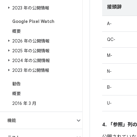
接頭辞
2023 年の公開情報
Google Pixel Watch
A-
概要
QC-
2026 年の公開情報
2025 年の公開情報
M-
2024 年の公開情報
2023 年の公開情報
N-
勧告
B-
概要
U-
2016 年 3 月
機能
4. 「参照」
列の