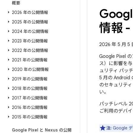
概要
Goo
2026 年の公開情報
2025 年の公開情報
情報 - 
2024 年の公開情報
2023 年の公開情報
2026 年 5 月 
2022 年の公開情報
Google Pi
2021 年の公開情報
ス）に影響を与
2020 年の公開情報
ュリティ パッチ
5 月の And
2019 年の公開情報
のセキュリティ
2018 年の公開情報
い。
2017 年の公開情報
パッチレベル 2
2016 年の公開情報
ご利用のデバイ
2015 年の公開情報
注:
Googl
Google Pixel と Nexus の公開