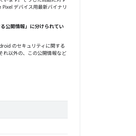
」を付けています。そうした問題に対す
e Pixel デバイス用最新バイナリ
関する公開情報」に分けられてい
roid のセキュリティに関する
それ以外の、この公開情報など