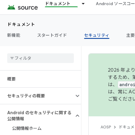
ドキュメント
Android ソース
ドキュメント
新機能
スタートガイド
セキュリティ
主要
2026 
するため、第
概要
は、
andro
は、常に 
セキュリティの概要
ご覧くださ
Android のセキュリティに関する
公開情報
AOSP
ドキュメ
公開情報ホーム