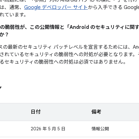
い問題には、「参照」
列の Android バグ ID の横に「*
は、通常、
Google デベロッパー サイト
から入手できる Googl
れています。
ティの脆弱性が、この公開情報と「Android のセキュリティに
か？
デバイスの最新のセキュリティ パッチレベルを宣言するためには、And
されているセキュリティの脆弱性への対処が必要となります。
るセキュリティの脆弱性への対処は必須ではありません。
ン
日付
備考
2026 年 5 月 5 日
情報公開