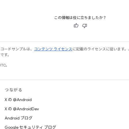
この情報は役に立ちましたか？
やコードサンプルは、
コンテンツ ライセンス
に記載のライセンスに従います。Java
標です。
UTC。
つながる
X の @Android
X の @AndroidDev
Android ブログ
Google セキュリティ ブログ