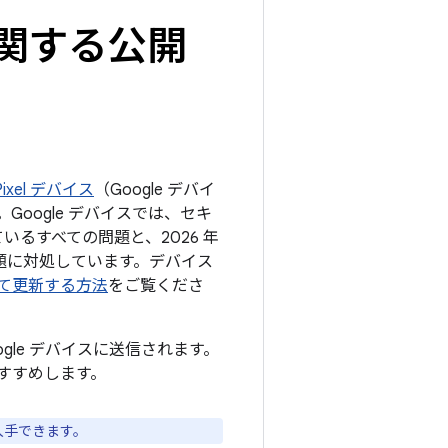
トに関する公開
ixel デバイス
（Google デバイ
oogle デバイスでは、セキ
ているすべての問題と、2026 年
の問題に対処しています。デバイス
認して更新する方法
をご覧くださ
ogle デバイスに送信されます。
すすめします。
入手できます。