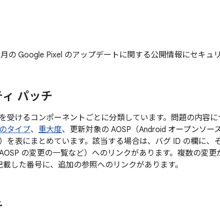
年 5 月の Google Pixel のアップデートに関する公開情報にセ
ィ パッチ
を受けるコンポーネントごとに分類しています。問題の内容に
のタイプ
、
重大度
、更新対象の AOSP（Android オープン
）を表にまとめています。該当する場合は、バグ ID の欄に、
AOSP の変更の一覧など）へのリンクがあります。複数の変
後に記載した番号に、追加の参照へのリンクがあります。
チ