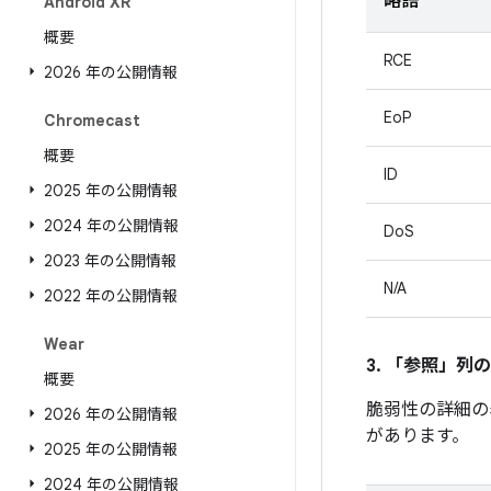
略語
Android XR
概要
RCE
2026 年の公開情報
EoP
Chromecast
概要
ID
2025 年の公開情報
2024 年の公開情報
DoS
2023 年の公開情報
N/A
2022 年の公開情報
Wear
3. 「参照」
列の
概要
脆弱性の詳細の
2026 年の公開情報
があります。
2025 年の公開情報
2024 年の公開情報