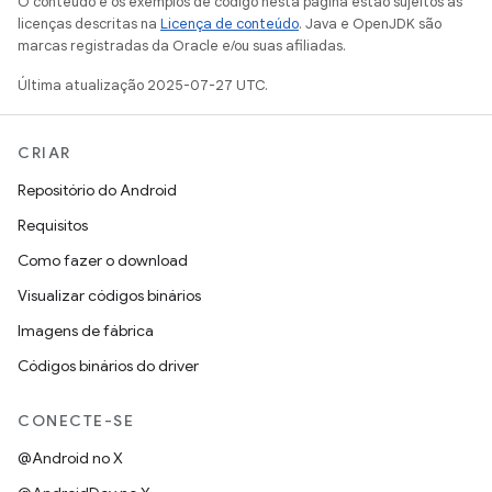
O conteúdo e os exemplos de código nesta página estão sujeitos às
licenças descritas na
Licença de conteúdo
. Java e OpenJDK são
marcas registradas da Oracle e/ou suas afiliadas.
Última atualização 2025-07-27 UTC.
CRIAR
Repositório do Android
Requisitos
Como fazer o download
Visualizar códigos binários
Imagens de fábrica
Códigos binários do driver
CONECTE-SE
@Android no X