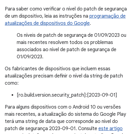
Para saber como verificar o nível do patch de segurança
de um dispositivo, leia as instruções na
programação de
atualizações de dispositivos do Google
.
Os níveis de patch de segurança de 01/09/2023 ou
mais recentes resolvem todos os problemas
associados ao nível de patch de segurança de
01/09/2023.
Os fabricantes de dispositivos que incluem essas
atualizações precisam definir o nível da string de patch
como:
[ro.build.version.security_patch]:[2023-09-01]
Para alguns dispositivos com o Android 10 ou versões
mais recentes, a atualização do sistema do Google Play
terá uma string de data que corresponde ao nível do
patch de segurança 2023-09-01. Consulte
este artigo