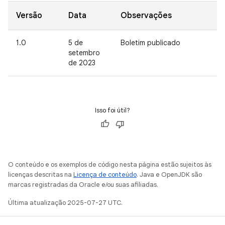
Versão
Data
Observações
1.0
5 de
Boletim publicado
setembro
de 2023
Isso foi útil?
O conteúdo e os exemplos de código nesta página estão sujeitos às
licenças descritas na
Licença de conteúdo
. Java e OpenJDK são
marcas registradas da Oracle e/ou suas afiliadas.
Última atualização 2025-07-27 UTC.