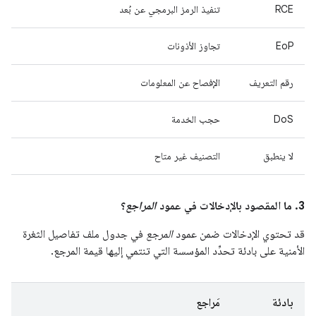
RCE
تنفيذ الرمز البرمجي عن بُعد
EoP
تجاوز الأذونات
رقم التعريف
الإفصاح عن المعلومات
DoS
حجب الخدمة
لا ينطبق
التصنيف غير متاح
3. ما المقصود بالإدخالات في عمود
المراجع
؟
قد تحتوي الإدخالات ضمن عمود
المرجع
في جدول ملف تفاصيل الثغرة
الأمنية على بادئة تحدِّد المؤسسة التي تنتمي إليها قيمة المرجع.
بادئة
مَراجع