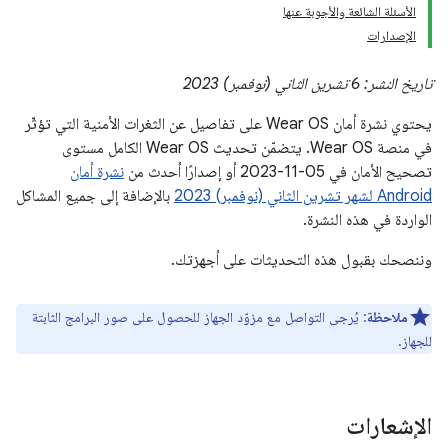
الأسئلة الشائعة والأجوبة عنها
الإصدارات
تاريخ النشر: 6 تشرين الثاني (نوفمبر) 2023
يحتوي نشرة أمان Wear OS على تفاصيل عن الثغرات الأمنية التي تؤثّر
في منصة Wear OS. يتضمّن تحديث Wear OS الكامل مستوى
تصحيح الأمان في 05‏-11‏-2023 أو إصدارًا أحدث من
نشرة أمان
Android لشهر تشرين الثاني (نوفمبر) 2023
بالإضافة إلى جميع المشاكل
الواردة في هذه النشرة.
وننصحك بقبول هذه التحديثات على أجهزتك.
ملاحظة
: يُرجى التواصل مع مزوّد الجهاز للحصول على صور البرامج الثابتة
للجهاز.
الإشعارات