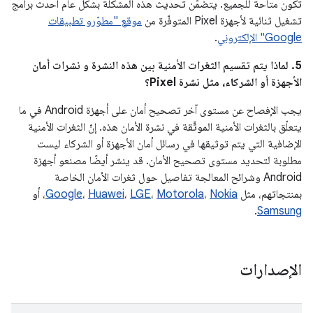
تكون متاحة للجميع. يتضمّن تحديث هذه المشكلة بشكل عام أحدث برامج
تشغيل ثنائية لأجهزة Pixel المتوفّرة من
موقع "مطوّرو تطبيقات
Google" الإلكتروني
.
5. لماذا يتم تقسيم الثغرات الأمنية بين هذه النشرة و نشرات أمان
الأجهزة أو الشركاء، مثل نشرة Pixel؟
يجب الإفصاح عن مستوى آخر تصحيح أمان على أجهزة Android في ما
يتعلّق بالثغرات الأمنية الموثَّقة في نشرة الأمان هذه. إنّ الثغرات الأمنية
الإضافية التي يتم توثيقها في رسائل أمان الأجهزة أو الشركاء ليست
مطلوبة لتحديد مستوى تصحيح الأمان. قد ينشر أيضًا مصنعو أجهزة
Android وشرائح المعالجة تفاصيل حول ثغرات الأمان الخاصة
بمنتجاتهم، مثل
Nokia
،
Motorola
،
LGE
،
Huawei
،
Google
، أو
.
Samsung
الإصدارات