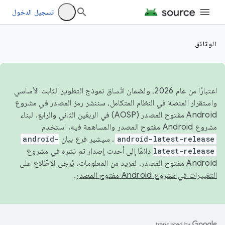
تسجيل الدخول
الوثائق
اعتبارًا من عام 2026، ولضمان اتّساق نموذج التطوير الثابت الأساسي
واستقرار المنصة في النظام المتكامل، سننشر رمز المصدر في مشروع
Android مفتوح المصدر (AOSP) في الربعَين الثاني والرابع. لبناء
مشروع Android مفتوح المصدر والمساهمة فيه، استخدِم
android-latest-release
. سيشير فرع بيان
android-
latest-release
دائمًا إلى أحدث إصدار تم نشره في مشروع
Android مفتوح المصدر. لمزيد من المعلومات، يُرجى الاطّلاع على
التغييرات في مشروع Android مفتوح المصدر
.